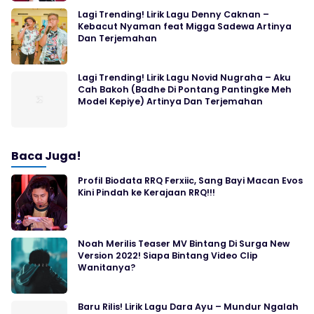
Lagi Trending! Lirik Lagu Denny Caknan –
Kebacut Nyaman feat Migga Sadewa Artinya
Dan Terjemahan
Lagi Trending! Lirik Lagu Novid Nugraha – Aku
Cah Bakoh (Badhe Di Pontang Pantingke Meh
Model Kepiye) Artinya Dan Terjemahan
Baca Juga!
Profil Biodata RRQ Ferxiic, Sang Bayi Macan Evos
Kini Pindah ke Kerajaan RRQ!!!
Noah Merilis Teaser MV Bintang Di Surga New
Version 2022! Siapa Bintang Video Clip
Wanitanya?
Baru Rilis! Lirik Lagu Dara Ayu – Mundur Ngalah