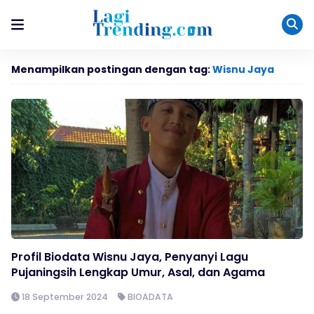
Menampilkan postingan dengan tag:
Wisnu Jaya
Profil Biodata Wisnu Jaya, Penyanyi Lagu
Pujaningsih Lengkap Umur, Asal, dan Agama
18 September 2024
BIOADATA