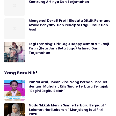
Kentrung Artinya Dan Terjemahan
Mengenal Dekat! Profil Biodata Dikdik Permana
Azalia Penyanyi Dan Pencipta Lagu Umur Dan
Asal
Lagi Trending! Lirik Lagu Happy Asmara – Janji
Putih (Beta Janji Beta Jaga) Artinya Dan
Terjemahan
Yang Baru Nih!
Pandu Ardi, Bocah Viral yang Pernah Berduet
dengan Mahalini, Rilis Single Terbaru Bertajuk
“Begini Begitu Salah”
Nada Sikkah Merilis Single Terbaru Berjudul “
Selamat Hari Lebaran ” Menjelang Idul Fitri
2026