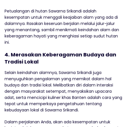
Petualangan di hutan Sawarna Srikandi adalah
kesempatan untuk menggali keajaiban alam yang ada di
dalamnya. Rasakan keseruan berjalan melalui jalur-jalur
yang menantang, sambil menikmati keindahan alam dan
keberagaman hayati yang menghiasi setiap sudut hutan
ini.
4. Merasakan Keberagaman Budaya dan
Tradisi Lokal
Selain keindahan alamnya, Sawarna Srikandi juga
menyuguhkan pengalaman yang memikat dalam hal
budaya dan tradisi lokal. Melibatkan diri dalam interaksi
dengan masyarakat setempat, menyaksikan upacara
adat, serta mencicipi kuliner khas Banten adalah cara yang
tepat untuk memperkaya pengetahuan tentang
kebudayaan lokal di Sawarna Srikandi.
Dalam perjalanan Anda, akan ada kesempatan untuk