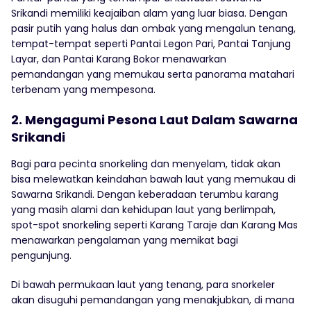
Srikandi memiliki keajaiban alam yang luar biasa. Dengan
pasir putih yang halus dan ombak yang mengalun tenang,
tempat-tempat seperti Pantai Legon Pari, Pantai Tanjung
Layar, dan Pantai Karang Bokor menawarkan
pemandangan yang memukau serta panorama matahari
terbenam yang mempesona.
2. Mengagumi Pesona Laut Dalam Sawarna
Srikandi
Bagi para pecinta snorkeling dan menyelam, tidak akan
bisa melewatkan keindahan bawah laut yang memukau di
Sawarna Srikandi. Dengan keberadaan terumbu karang
yang masih alami dan kehidupan laut yang berlimpah,
spot-spot snorkeling seperti Karang Taraje dan Karang Mas
menawarkan pengalaman yang memikat bagi
pengunjung.
Di bawah permukaan laut yang tenang, para snorkeler
akan disuguhi pemandangan yang menakjubkan, di mana