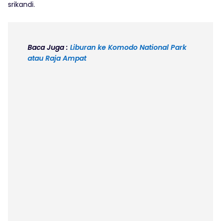
srikandi.
Baca Juga :
Liburan ke Komodo National Park
atau Raja Ampat