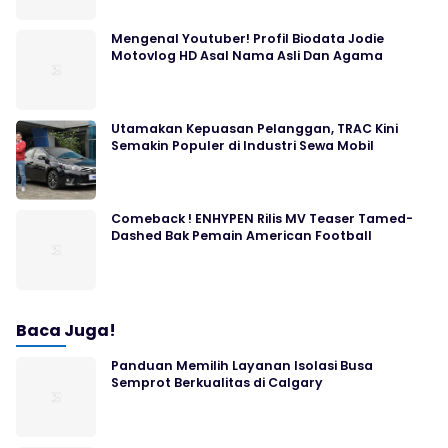
Mengenal Youtuber! Profil Biodata Jodie
Motovlog HD Asal Nama Asli Dan Agama
Utamakan Kepuasan Pelanggan, TRAC Kini
Semakin Populer di Industri Sewa Mobil
Comeback ! ENHYPEN Rilis MV Teaser Tamed-
Dashed Bak Pemain American Football
Baca Juga!
Panduan Memilih Layanan Isolasi Busa
Semprot Berkualitas di Calgary