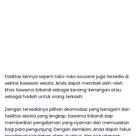
Fasilitas lainnya seperti toko-toko souvenir juga tersedia di
sekitar kawasan wisata. Anda dapat membeli oleh-oleh
khas Sawarna Srikandi sebagai kenang-kenangan atau
sebagai hadiah untuk orang terkasih.
Dengan tersedianya pilihan akomodasi yang beragam dan
fasilitas wisata yang lengkap, Sawarna Srikandi siap
memberikan pengalaman yang nyaman dan memuaskan
bagi para pengunjung. Dengan demikian, Anda dapat fokus