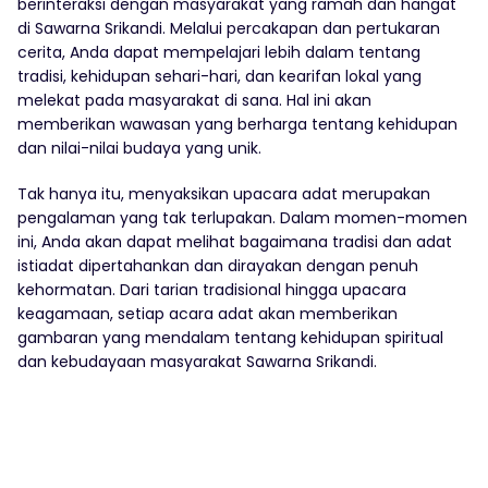
berinteraksi dengan masyarakat yang ramah dan hangat
di Sawarna Srikandi. Melalui percakapan dan pertukaran
cerita, Anda dapat mempelajari lebih dalam tentang
tradisi, kehidupan sehari-hari, dan kearifan lokal yang
melekat pada masyarakat di sana. Hal ini akan
memberikan wawasan yang berharga tentang kehidupan
dan nilai-nilai budaya yang unik.
Tak hanya itu, menyaksikan upacara adat merupakan
pengalaman yang tak terlupakan. Dalam momen-momen
ini, Anda akan dapat melihat bagaimana tradisi dan adat
istiadat dipertahankan dan dirayakan dengan penuh
kehormatan. Dari tarian tradisional hingga upacara
keagamaan, setiap acara adat akan memberikan
gambaran yang mendalam tentang kehidupan spiritual
dan kebudayaan masyarakat Sawarna Srikandi.