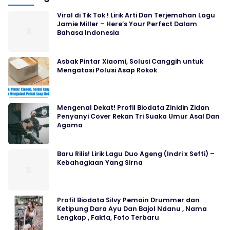
Viral di Tik Tok ! Lirik Arti Dan Terjemahan Lagu
Jamie Miller – Here’s Your Perfect Dalam
Bahasa Indonesia
Asbak Pintar Xiaomi, Solusi Canggih untuk
Mengatasi Polusi Asap Rokok
Mengenal Dekat! Profil Biodata Zinidin Zidan
Penyanyi Cover Rekan Tri Suaka Umur Asal Dan
Agama
Baru Rilis! Lirik Lagu Duo Ageng (Indri x Sefti) –
Kebahagiaan Yang Sirna
Profil Biodata Silvy Pemain Drummer dan
Ketipung Dara Ayu Dan Bajol Ndanu , Nama
Lengkap , Fakta, Foto Terbaru