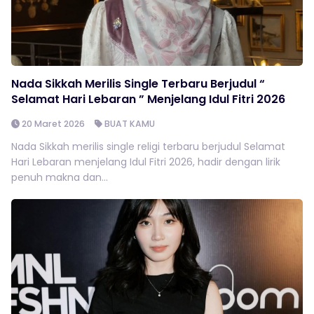
Nada Sikkah Merilis Single Terbaru Berjudul “
Selamat Hari Lebaran ” Menjelang Idul Fitri 2026
20 Maret 2026
BUAT KAMU
Nada Sikkah merilis single religi terbaru berjudul Selamat
Hari Lebaran menjelang Idul Fitri 2026, hadir dengan lirik
penuh makna dan...