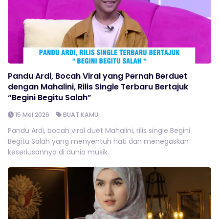
Pandu Ardi, Bocah Viral yang Pernah Berduet
dengan Mahalini, Rilis Single Terbaru Bertajuk
“Begini Begitu Salah”
15 Mei 2026
BUAT KAMU
Pandu Ardi, bocah viral duet Mahalini, rilis single Begini
Begitu Salah yang menyentuh hati dan menegaskan
keseriusannya di dunia musik.