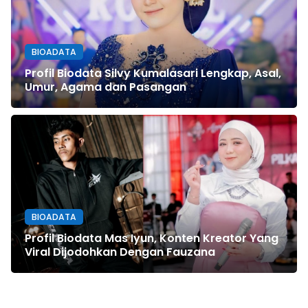
BIOADATA
Profil Biodata Silvy Kumalasari Lengkap, Asal,
Umur, Agama dan Pasangan
BIOADATA
Profil Biodata Mas Iyun, Konten Kreator Yang
Viral Dijodohkan Dengan Fauzana