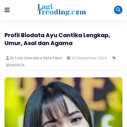
Profil Biodata Ayu Cantika Lengkap,
Umur, Asal dan Agama
Di Tulis Oleh Mira Okta Fiani
29 September 2024
BIOADATA