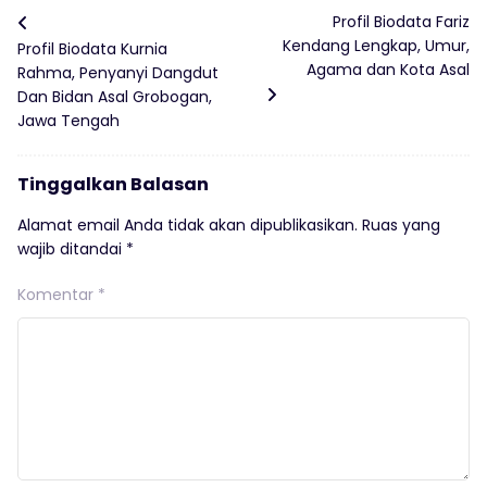
Profil Biodata Fariz
Kendang Lengkap, Umur,
Profil Biodata Kurnia
Agama dan Kota Asal
Rahma, Penyanyi Dangdut
Dan Bidan Asal Grobogan,
Jawa Tengah
Tinggalkan Balasan
Alamat email Anda tidak akan dipublikasikan.
Ruas yang
wajib ditandai
*
Komentar
*