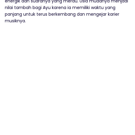
energik dan suaranya yang merdu. Usia mudanya menjadi
nilai tambah bagi Ayu karena ia memiliki waktu yang
panjang untuk terus berkembang dan mengejar karier
musiknya.