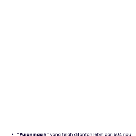
“Pujaningsih”
yang telah ditonton lebih dari 504 ribu