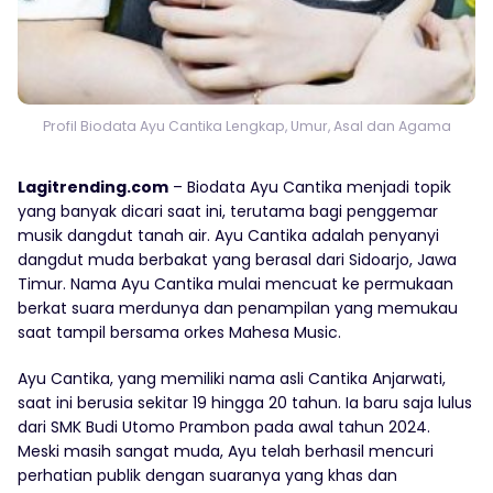
Profil Biodata Ayu Cantika Lengkap, Umur, Asal dan Agama
Lagitrending.com
– Biodata Ayu Cantika menjadi topik
yang banyak dicari saat ini, terutama bagi penggemar
musik dangdut tanah air. Ayu Cantika adalah penyanyi
dangdut muda berbakat yang berasal dari Sidoarjo, Jawa
Timur. Nama Ayu Cantika mulai mencuat ke permukaan
berkat suara merdunya dan penampilan yang memukau
saat tampil bersama orkes Mahesa Music.
Ayu Cantika, yang memiliki nama asli Cantika Anjarwati,
saat ini berusia sekitar 19 hingga 20 tahun. Ia baru saja lulus
dari SMK Budi Utomo Prambon pada awal tahun 2024.
Meski masih sangat muda, Ayu telah berhasil mencuri
perhatian publik dengan suaranya yang khas dan