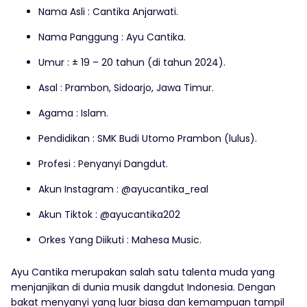
Nama Asli : Cantika Anjarwati.
Nama Panggung : Ayu Cantika.
Umur : ± 19 – 20 tahun (di tahun 2024).
Asal : Prambon, Sidoarjo, Jawa Timur.
Agama : Islam.
Pendidikan : SMK Budi Utomo Prambon (lulus).
Profesi : Penyanyi Dangdut.
Akun Instagram : @ayucantika_real
Akun Tiktok : @ayucantika202
Orkes Yang Diikuti : Mahesa Music.
Ayu Cantika merupakan salah satu talenta muda yang
menjanjikan di dunia musik dangdut Indonesia. Dengan
bakat menyanyi yang luar biasa dan kemampuan tampil