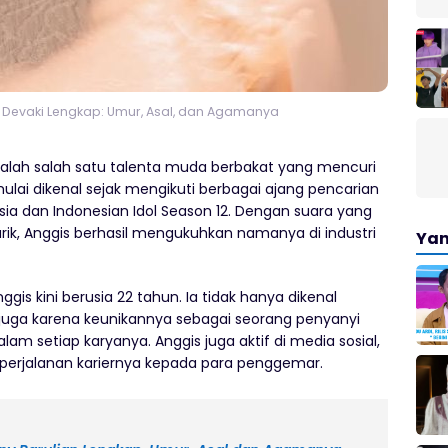
s Devaki Lengkap: Umur, Asal, dan Agamanya
dalah salah satu talenta muda berbakat yang mencuri
ulai dikenal sejak mengikuti berbagai ajang pencarian
sia dan Indonesian Idol Season 12. Dengan suara yang
k, Anggis berhasil mengukuhkan namanya di industri
Yan
ggis kini berusia 22 tahun. Ia tidak hanya dikenal
i juga karena keunikannya sebagai seorang penyanyi
 setiap karyanya. Anggis juga aktif di media sosial,
 perjalanan kariernya kepada para penggemar.