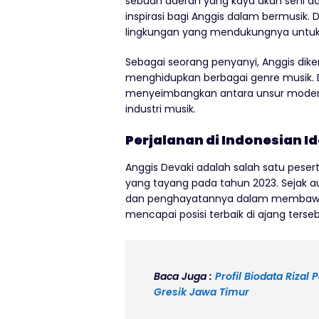
sebuah daerah yang kaya akan seni dan
inspirasi bagi Anggis dalam bermusi
lingkungan yang mendukungnya untuk 
Sebagai seorang penyanyi, Anggis d
menghidupkan berbagai genre musik. Da
menyeimbangkan antara unsur modern d
industri musik.
Perjalanan di Indonesian Id
Anggis Devaki adalah salah satu pesert
yang tayang pada tahun 2023. Sejak au
dan penghayatannya dalam membawakan
mencapai posisi terbaik di ajang terseb
Baca Juga :
Profil Biodata Rizal
Gresik Jawa Timur