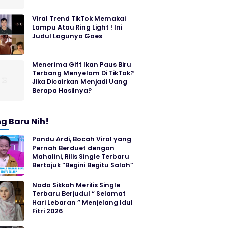
Viral Trend TikTok Memakai
Lampu Atau Ring Light ! Ini
Judul Lagunya Gaes
Menerima Gift Ikan Paus Biru
Terbang Menyelam Di TikTok?
Jika Dicairkan Menjadi Uang
Berapa Hasilnya?
g Baru Nih!
Pandu Ardi, Bocah Viral yang
Pernah Berduet dengan
Mahalini, Rilis Single Terbaru
Bertajuk “Begini Begitu Salah”
Nada Sikkah Merilis Single
Terbaru Berjudul “ Selamat
Hari Lebaran ” Menjelang Idul
Fitri 2026