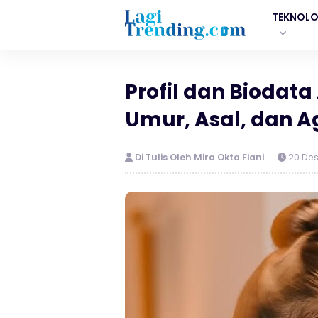
TEKNOLO
Profil dan Biodat
Umur, Asal, dan
Di Tulis Oleh Mira Okta Fiani
20 De