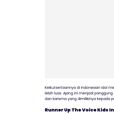
Keikutsertaannya di Indonesian Idol m
lebih luas. Ajang ini menjadi panggu
dan karisma yang dimilikinya kepada pu
Runner Up The Voice Kids I