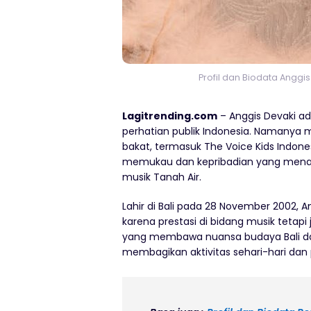
Profil dan Biodata Anggi
Lagitrending.com
– Anggis Devaki a
perhatian publik Indonesia. Namanya m
bakat, termasuk The Voice Kids Indone
memukau dan kepribadian yang menari
musik Tanah Air.
Lahir di Bali pada 28 November 2002, An
karena prestasi di bidang musik tetap
yang membawa nuansa budaya Bali dalam
membagikan aktivitas sehari-hari dan