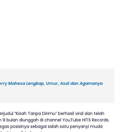
 Gerry Mahesa Lengkap, Umur, Asal dan Agamanya
judul “Kisah Tanpa Dirimu” berhasil viral dan telah
lah 9 bulan diunggah di channel YouTube HITS Records.
egas posisinya sebagai salah satu penyanyi muda