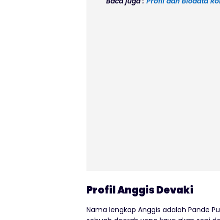
Baca juga :
Profil dan Biodata 
Profil Anggis Devaki
Nama lengkap Anggis adalah Pande Putu 