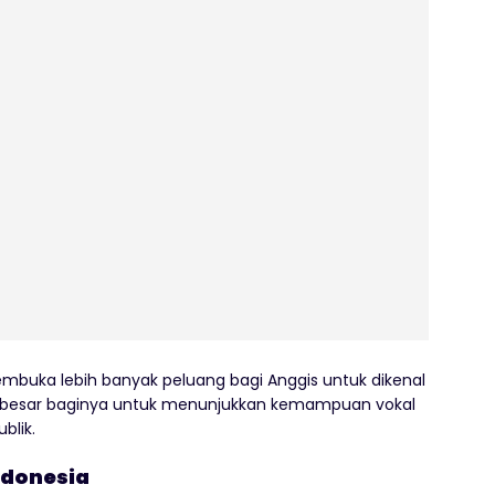
embuka lebih banyak peluang bagi Anggis untuk dikenal
ng besar baginya untuk menunjukkan kemampuan vokal
blik.
ndonesia