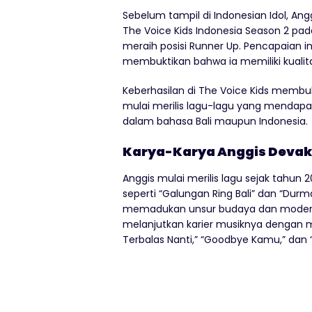
Sebelum tampil di Indonesian Idol, Ang
The Voice Kids Indonesia Season 2 pada
meraih posisi Runner Up. Pencapaian i
membuktikan bahwa ia memiliki kualita
Keberhasilan di The Voice Kids membuk
mulai merilis lagu-lagu yang mendap
dalam bahasa Bali maupun Indonesia.
Karya-Karya Anggis Devak
Anggis mulai merilis lagu sejak tahun 
seperti “Galungan Ring Bali” dan “Dur
memadukan unsur budaya dan modernita
melanjutkan karier musiknya dengan me
Terbalas Nanti,” “Goodbye Kamu,” dan 