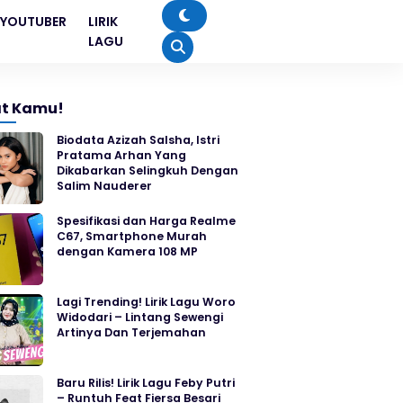
YOUTUBER
LIRIK
LAGU
t Kamu!
Biodata Azizah Salsha, Istri
Pratama Arhan Yang
Dikabarkan Selingkuh Dengan
Salim Nauderer
Spesifikasi dan Harga Realme
C67, Smartphone Murah
dengan Kamera 108 MP
Lagi Trending! Lirik Lagu Woro
Widodari – Lintang Sewengi
Artinya Dan Terjemahan
Baru Rilis! Lirik Lagu Feby Putri
– Runtuh Feat Fiersa Besari