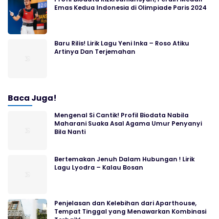
Emas Kedua Indonesia di Olimpiade Paris 2024
Baru Rilis! Lirik Lagu Yeni Inka – Roso Atiku
Artinya Dan Terjemahan
Baca Juga!
Mengenal Si Cantik! Profil Biodata Nabila
Maharani Suaka Asal Agama Umur Penyanyi
Bila Nanti
Bertemakan Jenuh Dalam Hubungan ! Lirik
Lagu Lyodra – Kalau Bosan
Penjelasan dan Kelebihan dari Aparthouse,
Tempat Tinggal yang Menawarkan Kombinasi