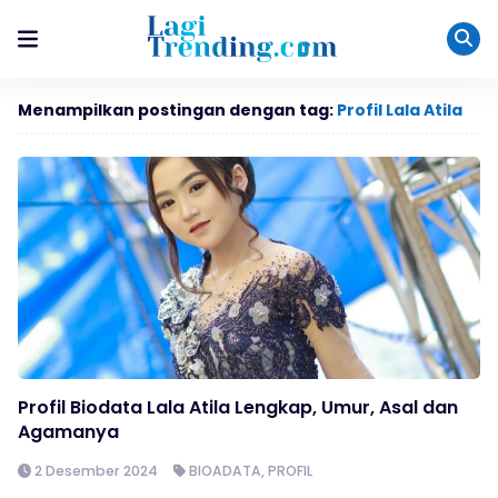
Menampilkan postingan dengan tag:
Profil Lala Atila
Profil Biodata Lala Atila Lengkap, Umur, Asal dan
Agamanya
2 Desember 2024
BIOADATA
,
PROFIL