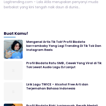
Lagitrending.com – Lala Atila merupakan penyanyi muda
berbakat yang kini tengah naik daun di dunia...
Buat Kamu!
Mengenal Artis Tik Tok! Profil Biodata
karrrambaby Yang Lagi Trending Di Tik Tok Dan
Instagram Reels
Profil Biodata Ratu SMB , Cewek Yang Viral di Tik
Tok Lewat Audio Lagu DJ Lanjut
Lirik Lagu TWICE – Alcohol Free Arti dan
Terjemahan Bahasa Indonesia
Profil Biodata Rizki Juniansyah, Peraih Medali