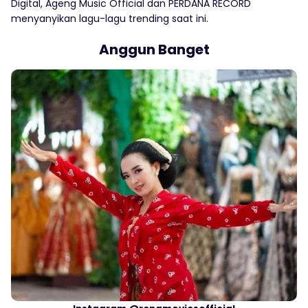
Digital, Ageng Music Official dan PERDANA RECORD
menyanyikan lagu-lagu trending saat ini.
Anggun Banget