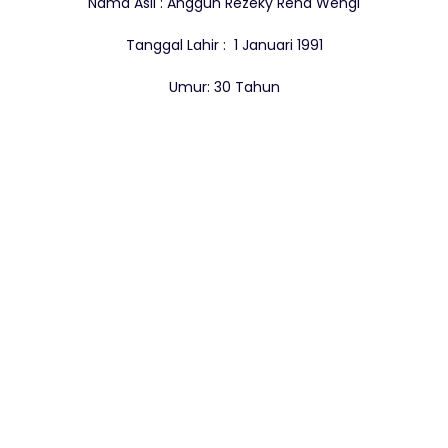
Nama Asli : Anggun Rezeky Rena Wengi
Tanggal Lahir : 1 Januari 1991
Umur: 30 Tahun