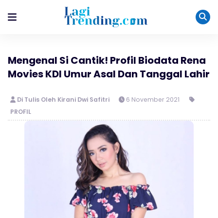
Mengenal Si Cantik! Profil Biodata Rena
Movies KDI Umur Asal Dan Tanggal Lahir
Di Tulis Oleh Kirani Dwi Safitri
6 November 2021
PROFIL