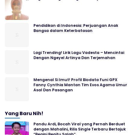
Pendidikan di Indonesia: Perjuangan Anak
Bangsa dalam Keterbatasan
Lagi Trending! Lirik Lagu Vadesta – Mencintai
Dengan Ngeyel Artinya Dan Terjemahan
Mengenal Si Imut! Profil Biodata Funi GPX
Fanny Cynthia Mantan Tim Evos Agama Umur
Asal Dan Pasangan
Yang Baru Nih!
Pandu Ardi, Bocah Viral yang Pernah Berduet
dengan Mahalini, Rilis Single Terbaru Bertajuk
“Begini Begitu Salah”