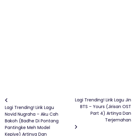
Lagi Trending! Lirik Lagu Jin
BTS – Yours (Jirisan OST
Lagi Trending! Lirik Lagu
Part 4) Artinya Dan
Novid Nugraha – Aku Cah
Terjemahan
Bakoh (Badhe Di Pontang
Pantingke Meh Model
Kepiye) Artinya Dan