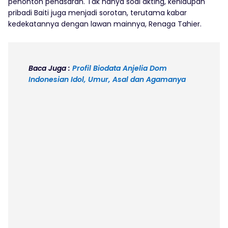
penonton penasaran. Tak hanya soal akting, kehidupan
pribadi Baiti juga menjadi sorotan, terutama kabar
kedekatannya dengan lawan mainnya, Renaga Tahier.
Baca Juga :
Profil Biodata Anjelia Dom
Indonesian Idol, Umur, Asal dan Agamanya