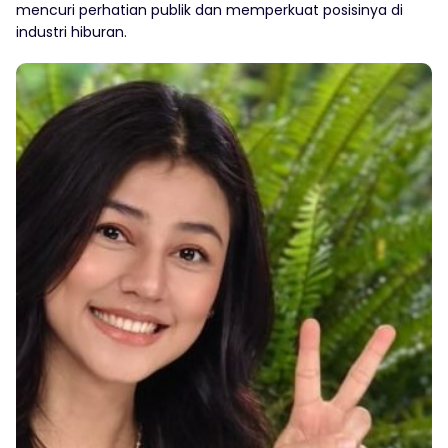
mencuri perhatian publik dan memperkuat posisinya di
industri hiburan.