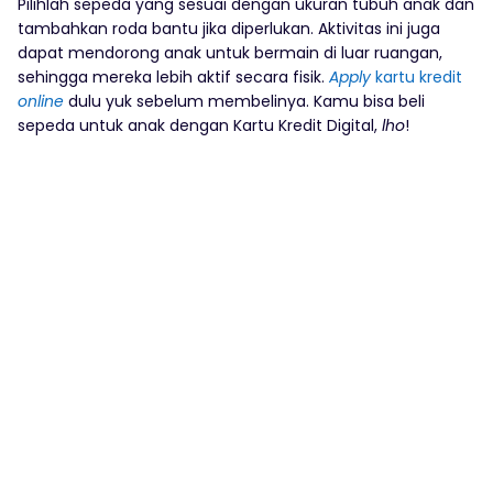
Pilihlah sepeda yang sesuai dengan ukuran tubuh anak dan
tambahkan roda bantu jika diperlukan. Aktivitas ini juga
dapat mendorong anak untuk bermain di luar ruangan,
sehingga mereka lebih aktif secara fisik.
Apply
kartu kredit
online
dulu yuk sebelum membelinya. Kamu bisa beli
sepeda untuk anak dengan Kartu Kredit Digital,
lho
!