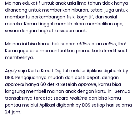
Mainan edukatif untuk anak usia lima tahun tidak hanya
dirancang untuk memberikan hiburan, tetapi juga untuk
membantu perkembangan fisik, kognitif, dan sosial
mereka. Kamu tinggal memilih akan membelikan apa,
sesuai dengan tingkat kesiapan anak.
Mainan ini bisa kamu beli secara
offline
atau
online
, lho!
Kamu juga bisa memanfaatkan promo kartu kredit saat
membelinya.
Apply
saja Kartu Kredit Digital melalui Aplikasi digibank by
DBS. Pengajuannya mudah dan pasti cepat, dengan
approval
hanya 60 detik! Setelah
approve
, kamu bisa
langsung membeli mainan anak dengan kartu ini. Semua
transaksinya tercatat secara
realtime
dan bisa kamu
pantau melalui Aplikasi digibank by DBS setiap hari selama
24 jam.