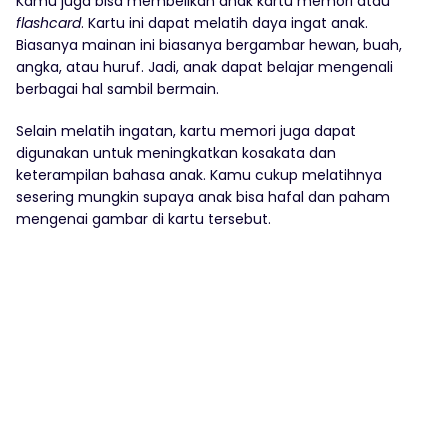
Kamu juga bisa membelikan anak kartu memori atau
flashcard
. Kartu ini dapat melatih daya ingat anak.
Biasanya mainan ini biasanya bergambar hewan, buah,
angka, atau huruf. Jadi, anak dapat belajar mengenali
berbagai hal sambil bermain.
Selain melatih ingatan, kartu memori juga dapat
digunakan untuk meningkatkan kosakata dan
keterampilan bahasa anak. Kamu cukup melatihnya
sesering mungkin supaya anak bisa hafal dan paham
mengenai gambar di kartu tersebut.