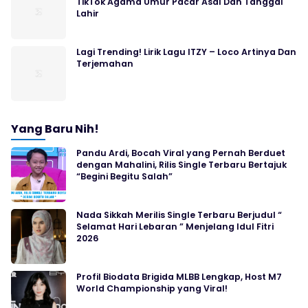
TikTok Agama Umur Pacar Asal Dan Tanggal
Lahir
Lagi Trending! Lirik Lagu ITZY – Loco Artinya Dan
Terjemahan
Yang Baru Nih!
Pandu Ardi, Bocah Viral yang Pernah Berduet
dengan Mahalini, Rilis Single Terbaru Bertajuk
“Begini Begitu Salah”
Nada Sikkah Merilis Single Terbaru Berjudul “
Selamat Hari Lebaran ” Menjelang Idul Fitri
2026
Profil Biodata Brigida MLBB Lengkap, Host M7
World Championship yang Viral!