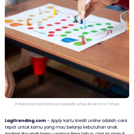
8 Rekomendasi Mainan Edukatif untuk Anak Lima Tahun
Lagitrending.com
– Apply
kartu kredit
online
adalah cara
tepat untuk kamu yang mau belanja kebutuhan anak.
Apalagi jika anak kamu usianya lima tahun. Usia ini masuk