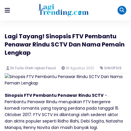
Lagi Tayang! Sinopsis FTV Pembantu
Penawar Rindu SCTV Dan Nama Pemain
Lengkap
Di Tulis Oleh Iqbal Fauzi
18 Agustus 2021
SINOPSIS
Sinopsis FTV Pembantu Penawar Rindu SCTV
–
Pembantu Penawar Rindu merupakan FTV bergenre
komedi romantis yang tayang perdana pada tanggal 15
Oktober 2017. FTV SCTV ini dibintangi oleh sederet aktor
dan aktris populer seperti Ridho Illahi, Debi Sagita, Natasha
Manapa, Renny Novita dan masih banyak lagi.