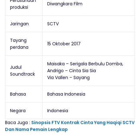
Perusahaan
Diwangkara Film
produksi
Jaringan
SCTV
Tayang
15 Oktober 2017
perdana
Maisaka – Serigala Berbulu Domba,
Judul
Andrigo – Cinta Sia Sia
Soundtrack
Via Vallen – Sayang
Bahasa
Bahasa Indonesia
Negara
Indonesia
Baca Juga :
Sinopsis FTV Kontrak Cinta Yang Haqiqi SCTV
Dan Nama Pemain Lengkap