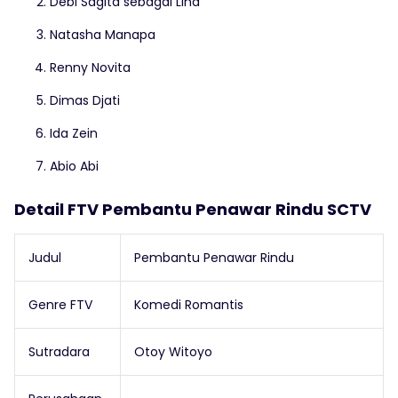
Debi Sagita sebagai Lina
Natasha Manapa
Renny Novita
Dimas Djati
Ida Zein
Abio Abi
Detail FTV Pembantu Penawar Rindu SCTV
Judul
Pembantu Penawar Rindu
Genre FTV
Komedi Romantis
Sutradara
Otoy Witoyo