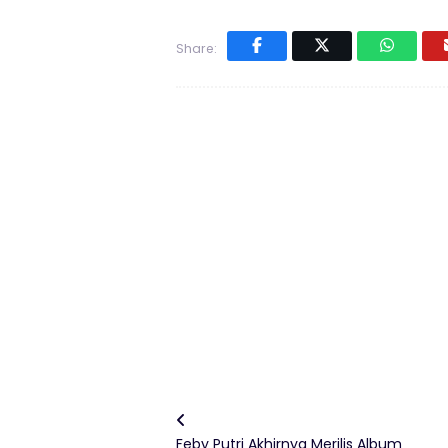
Share:
Feby Putri Akhirnya Merilis Album