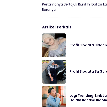
Pertamanya Bertajuk Riuh! Ini Daftar L
Barunya
Artikel Terkait
Profil Biodata Bidan
Profil Biodata Bu Gu
Lagi Trending! Lirik
Dalam Bahasa Indon