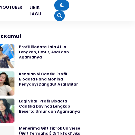
YOUTUBER
LIRIK
LAGU
t Kamu!
Profil Biodata Lala Atila
Lengkap, Umur, Asal dan
Agamanya
Kenalan Si Cantik! Profil
Biodata Hana Monina
Penyanyi Dangdut Asal Blitar
Lagi Viral! Profil Biodata
Cantika Davinca Lengkap
Beserta Umur dan Agamanya
Menerima Gift TikTok Universe
(Gift Termahal) Di TikTok? Jika