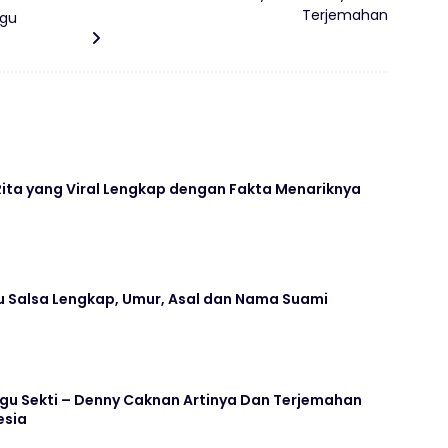
Terjemahan
agu
 Rita yang Viral Lengkap dengan Fakta Menariknya
ru Salsa Lengkap, Umur, Asal dan Nama Suami
 Lagu Sekti – Denny Caknan Artinya Dan Terjemahan
esia