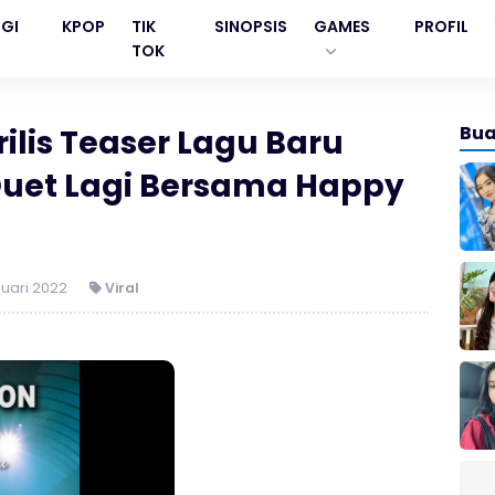
GI
KPOP
TIK
SINOPSIS
GAMES
PROFIL
TOK
Bua
lis Teaser Lagu Baru
 Duet Lagi Bersama Happy
uari 2022
Viral