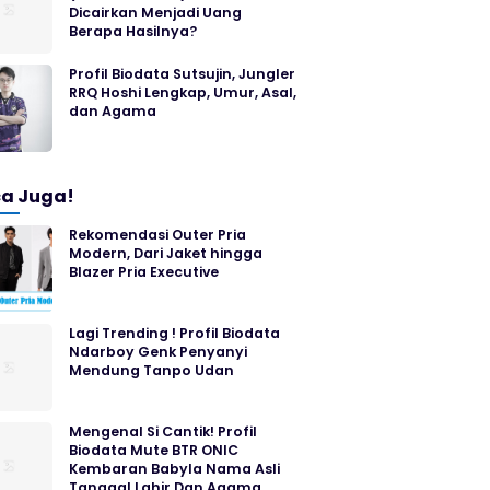
Dicairkan Menjadi Uang
Berapa Hasilnya?
Profil Biodata Sutsujin, Jungler
RRQ Hoshi Lengkap, Umur, Asal,
dan Agama
a Juga!
Rekomendasi Outer Pria
Modern, Dari Jaket hingga
Blazer Pria Executive
Lagi Trending ! Profil Biodata
Ndarboy Genk Penyanyi
Mendung Tanpo Udan
Mengenal Si Cantik! Profil
Biodata Mute BTR ONIC
Kembaran Babyla Nama Asli
Tanggal Lahir Dan Agama