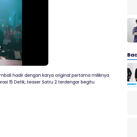
Bac
bali hadir dengan karya original pertama miliknya
urasi 15 Detik, teaser Satru 2 terdengar begitu