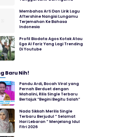
Membahas Arti Dan Lirik Lagu
Aftershine Nangisi Lungamu
Terjemahan Ke Bahasa
Indonesia
Profil Biodata Agos Kotak Atau
Ega Al Fariz Yang Lagi Trending
Di Youtube
g Baru Nih!
Pandu Ardi, Bocah Viral yang
Pernah Berduet dengan
Mahalini, Rilis Single Terbaru
Bertajuk “Begini Begitu Salah”
Nada Sikkah Merilis Single
Terbaru Berjudul “ Selamat
Hari Lebaran ” Menjelang Idul
Fitri 2026