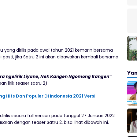
ru yang dirilis pada awal tahun 2021 kemarin bersama
asti, jika Satru 2 ini akan dibawakan kembali bersama
Yan
Ora ngelirik Liyane, Nek Kangen Ngomong Kangen”
pan lirik teaser satru 2)
g Hits Dan Populer Di Indonesia 2021 Versi
rilis secara full version pada tanggal 27 Januari 2022
aran dengan teaser Satru 2, bisa lihat dibawah ini.