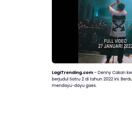
LagiTrending.com
– Denny Cakan kem
berjudul Satru 2 di tahun 2022 ini. Berd
mendayu-dayu gaes.