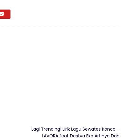
Lagi Trending! Lirik Lagu Sewates Konco –
LAVORA feat Destya Eka Artinya Dan