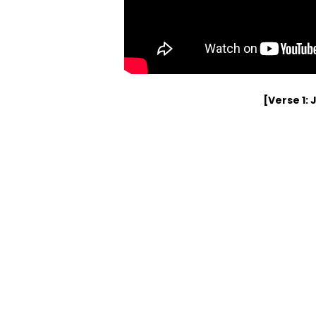
[Verse 1: