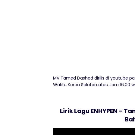
MV Tamed Dashed dirilis di youtube pada
Waktu Korea Selatan atau Jam 16.00 wib
Lirik Lagu ENHYPEN – T
Ba