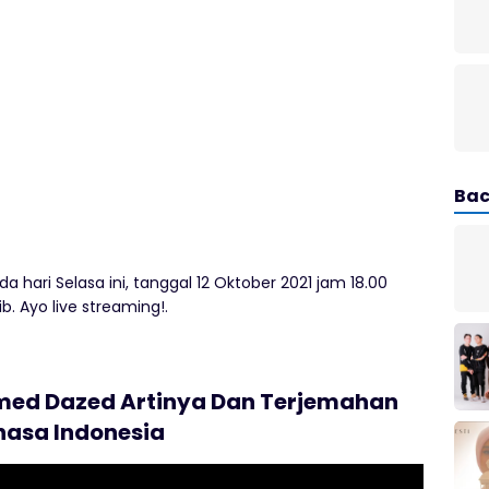
Bac
 hari Selasa ini, tanggal 12 Oktober 2021 jam 18.00
. Ayo live streaming!.
amed Dazed Artinya Dan Terjemahan
hasa Indonesia