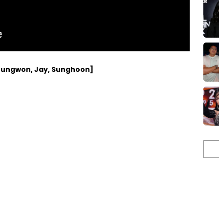
 Jungwon, Jay, Sunghoon]
Cari