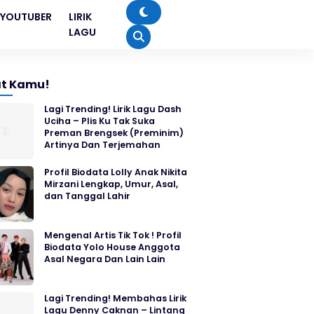
YOUTUBER
LIRIK
LAGU
t Kamu!
Lagi Trending! Lirik Lagu Dash
Uciha – Plis Ku Tak Suka
Preman Brengsek (Preminim)
Artinya Dan Terjemahan
Profil Biodata Lolly Anak Nikita
Mirzani Lengkap, Umur, Asal,
dan Tanggal Lahir
Mengenal Artis Tik Tok ! Profil
Biodata Yolo House Anggota
Asal Negara Dan Lain Lain
Lagi Trending! Membahas Lirik
Lagu Denny Caknan – Lintang