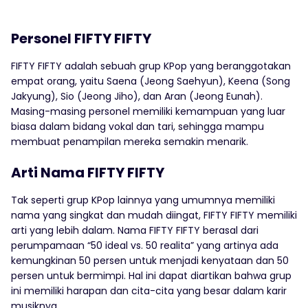
Personel FIFTY FIFTY
FIFTY FIFTY adalah sebuah grup KPop yang beranggotakan
empat orang, yaitu Saena (Jeong Saehyun), Keena (Song
Jakyung), Sio (Jeong Jiho), dan Aran (Jeong Eunah).
Masing-masing personel memiliki kemampuan yang luar
biasa dalam bidang vokal dan tari, sehingga mampu
membuat penampilan mereka semakin menarik.
Arti Nama FIFTY FIFTY
Tak seperti grup KPop lainnya yang umumnya memiliki
nama yang singkat dan mudah diingat, FIFTY FIFTY memiliki
arti yang lebih dalam. Nama FIFTY FIFTY berasal dari
perumpamaan “50 ideal vs. 50 realita” yang artinya ada
kemungkinan 50 persen untuk menjadi kenyataan dan 50
persen untuk bermimpi. Hal ini dapat diartikan bahwa grup
ini memiliki harapan dan cita-cita yang besar dalam karir
musiknya.