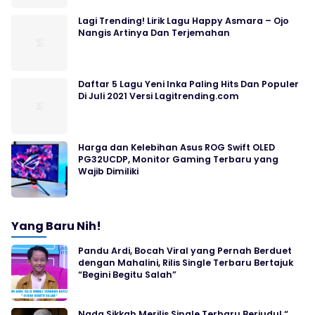
Lagi Trending! Lirik Lagu Happy Asmara – Ojo
Nangis Artinya Dan Terjemahan
Daftar 5 Lagu Yeni Inka Paling Hits Dan Populer
Di Juli 2021 Versi Lagitrending.com
Harga dan Kelebihan Asus ROG Swift OLED
PG32UCDP, Monitor Gaming Terbaru yang
Wajib Dimiliki
Yang Baru Nih!
Pandu Ardi, Bocah Viral yang Pernah Berduet
dengan Mahalini, Rilis Single Terbaru Bertajuk
“Begini Begitu Salah”
Nada Sikkah Merilis Single Terbaru Berjudul “