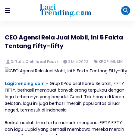
CEO Agensi Rela Jual Mobil, Ini 5 Fakta
Tentang Fifty-fifty
Di Tulis Oleh Iqbal Fauzi
3 Mei 2023
KPOP
,
MUSIK
Lagitrending.com
– Grup KPop asal Korea Selatan, FIFTY
FIFTY, berhasil membuat banyak orang terpukau dengan
lagu terbarunya yang berjudul Cupid. Tak hanya di Korea
Selatan, lagu ini juga berhasil meraih popularitas di luar
negeri, termasuk di Indonesia.
Berikut adalah lima fakta menarik mengenai FIFTY FIFTY
dan lagu Cupid yang berhasil membawa mereka meraih