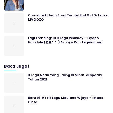
Comeback! Jeon Somi Tampil Bad Girl Di Teaser
MV XOXO
Lagi Trending! Lirik Lagu Peakboy – Gyopo
Hairstyle (교포머리 ) Artinya Dan Terjemahan
Baca Juga!
3 Lagu Noah Yang Paling Di Minati di Spotify
Tahun 2021
Baru Rilis! Lirik Lagu Maulana Wijaya – Istana
Cinta