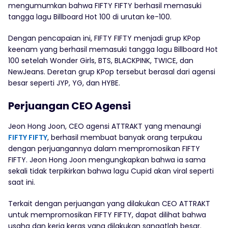
mengumumkan bahwa FIFTY FIFTY berhasil memasuki
tangga lagu Billboard Hot 100 di urutan ke-100.
Dengan pencapaian ini, FIFTY FIFTY menjadi grup KPop
keenam yang berhasil memasuki tangga lagu Billboard Hot
100 setelah Wonder Girls, BTS, BLACKPINK, TWICE, dan
NewJeans. Deretan grup KPop tersebut berasal dari agensi
besar seperti JYP, YG, dan HYBE.
Perjuangan CEO Agensi
Jeon Hong Joon, CEO agensi ATTRAKT yang menaungi
FIFTY FIFTY
, berhasil membuat banyak orang terpukau
dengan perjuangannya dalam mempromosikan FIFTY
FIFTY. Jeon Hong Joon mengungkapkan bahwa ia sama
sekali tidak terpikirkan bahwa lagu Cupid akan viral seperti
saat ini.
Terkait dengan perjuangan yang dilakukan CEO ATTRAKT
untuk mempromosikan FIFTY FIFTY, dapat dilihat bahwa
usaha dan kerja keras yang dilakukan sangatlah besar.