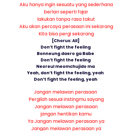
Aku hanya ingin sesuatu yang sederhana
berlari seperti fajar
lakukan tanpa rasa takut
Aku akan percaya perasaan ini sekarang
Kita bisa pergi sekarang
[Chorus: All]
Don’t fight the feeling
Bonneung daero ga Babe
Don’t fight the feeling
Neoreul meomchujido ma
Yeah, don’t fight the feeling, yeah
Don’t fight the feeling, yeah
Jangan melawan perasaan
Pergilah sesuai instingmu sayang
Jangan melawan perasaan
jangan hentikan kamu
Ya Jangan melawan perasaan ya
Jangan melawan perasaan ya