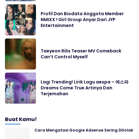
Profil Dan Biodata Anggota Member
NMIXX ! Girl Group Anyar Dari JYP
Entertainment
Taeyeon Rilis Teaser MV Comeback
Can’t Control Myself
Lagi Trending! Lirik Lagu aespa – 에스파
Dreams Come True Artinya Dan
Terjemahan
Buat Kamu!
Cara Mengatasi Google Adsense Sering Ditolak