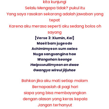
kita kunjungi
Selalu Mengapa tidak? pukul itu
Yang saya rasakan sekarang adalah jawaban yang
tepat
Karena aku merasa seperti aku sedang bolos oh
sayang
[Verse 3: Xiumin,
Kai
]
Maeil bam jugeodo
Achimimyeon sum swieo
Nuga sangsangina hae
Wangohan iseonge
Hwipsseullimyeon an dwae
Gwangya wireul jiljuhae
Bahkan jika aku mati setiap malam
Bernapaslah di pagi hari
siapa yang bisa membayangkan
dengan alasan yang keras kepala
Jangan terhanyut