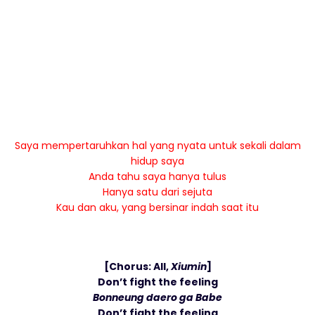
Saya mempertaruhkan hal yang nyata untuk sekali dalam
hidup saya
Anda tahu saya hanya tulus
Hanya satu dari sejuta
Kau dan aku, yang bersinar indah saat itu
[Chorus: All,
Xiumin
]
Don’t fight the feeling
Bonneung daero ga Babe
Don’t fight the feeling