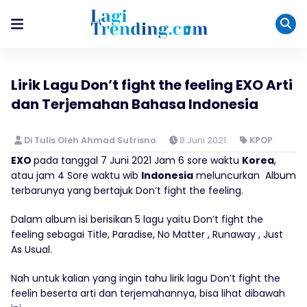
Lirik Lagu Don’t fight the feeling EXO Arti
dan Terjemahan Bahasa Indonesia
Di Tulis Oleh Ahmad Sutrisno
8 Juni 2021
KPOP
EXO
pada tanggal 7 Juni 2021 Jam 6 sore waktu
Korea
,
atau jam 4 Sore waktu wib
Indonesia
meluncurkan Album
terbarunya yang bertajuk Don’t fight the feeling.
Dalam album isi berisikan 5 lagu yaitu Don’t fight the
feeling sebagai Title, Paradise, No Matter , Runaway , Just
As Usual.
Nah untuk kalian yang ingin tahu lirik lagu Don’t fight the
feelin beserta arti dan terjemahannya, bisa lihat dibawah