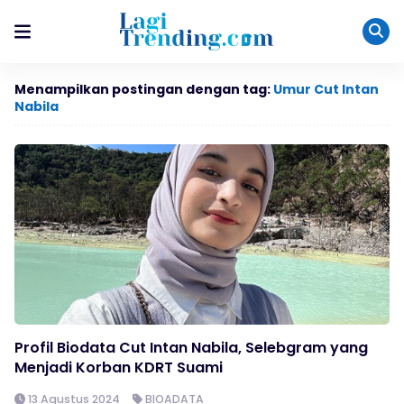
Menampilkan postingan dengan tag:
Umur Cut Intan
Nabila
Profil Biodata Cut Intan Nabila, Selebgram yang
Menjadi Korban KDRT Suami
13 Agustus 2024
BIOADATA