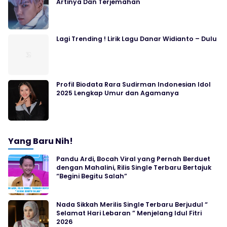
Artinya Dan Terjemahan
Lagi Trending ! Lirik Lagu Danar Widianto – Dulu
Profil Biodata Rara Sudirman Indonesian Idol
2025 Lengkap Umur dan Agamanya
Yang Baru Nih!
Pandu Ardi, Bocah Viral yang Pernah Berduet
dengan Mahalini, Rilis Single Terbaru Bertajuk
“Begini Begitu Salah”
Nada Sikkah Merilis Single Terbaru Berjudul “
Selamat Hari Lebaran ” Menjelang Idul Fitri
2026