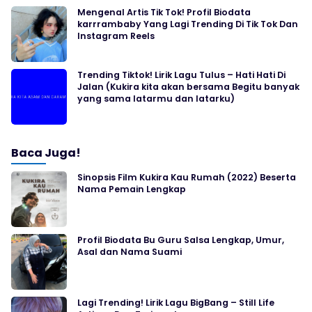
Mengenal Artis Tik Tok! Profil Biodata
karrrambaby Yang Lagi Trending Di Tik Tok Dan
Instagram Reels
Trending Tiktok! Lirik Lagu Tulus – Hati Hati Di
Jalan (Kukira kita akan bersama Begitu banyak
yang sama latarmu dan latarku)
Baca Juga!
Sinopsis Film Kukira Kau Rumah (2022) Beserta
Nama Pemain Lengkap
Profil Biodata Bu Guru Salsa Lengkap, Umur,
Asal dan Nama Suami
Lagi Trending! Lirik Lagu BigBang – Still Life