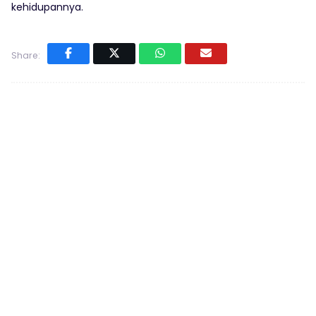
kehidupannya.
Share: