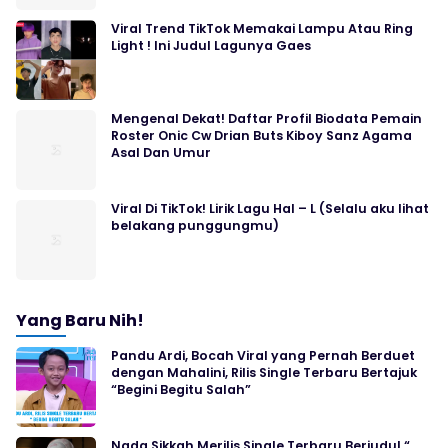
Viral Trend TikTok Memakai Lampu Atau Ring
Light ! Ini Judul Lagunya Gaes
Mengenal Dekat! Daftar Profil Biodata Pemain
Roster Onic Cw Drian Buts Kiboy Sanz Agama
Asal Dan Umur
Viral Di TikTok! Lirik Lagu Hal – L (Selalu aku lihat
belakang punggungmu)
Yang Baru Nih!
Pandu Ardi, Bocah Viral yang Pernah Berduet
dengan Mahalini, Rilis Single Terbaru Bertajuk
“Begini Begitu Salah”
Nada Sikkah Merilis Single Terbaru Berjudul “