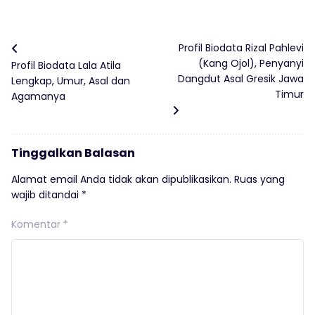
Profil Biodata Rizal Pahlevi
(Kang Ojol), Penyanyi
Profil Biodata Lala Atila
Dangdut Asal Gresik Jawa
Lengkap, Umur, Asal dan
Timur
Agamanya
Tinggalkan Balasan
Alamat email Anda tidak akan dipublikasikan.
Ruas yang
wajib ditandai
*
Komentar
*