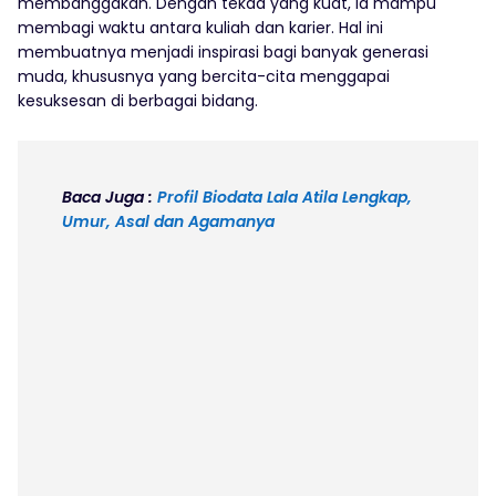
membanggakan. Dengan tekad yang kuat, ia mampu
membagi waktu antara kuliah dan karier. Hal ini
membuatnya menjadi inspirasi bagi banyak generasi
muda, khususnya yang bercita-cita menggapai
kesuksesan di berbagai bidang.
Baca Juga :
Profil Biodata Lala Atila Lengkap,
Umur, Asal dan Agamanya