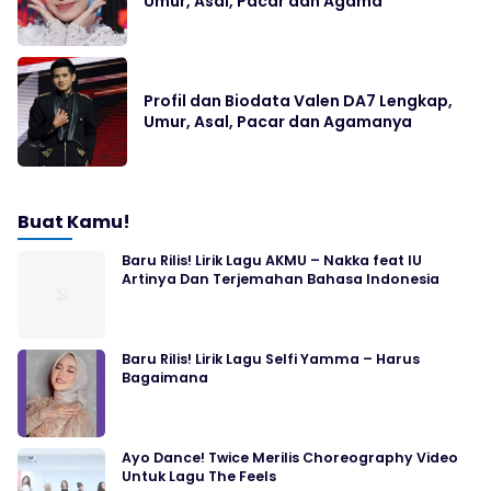
Umur, Asal, Pacar dan Agama
Profil dan Biodata Valen DA7 Lengkap,
Umur, Asal, Pacar dan Agamanya
Buat Kamu!
Baru Rilis! Lirik Lagu AKMU – Nakka feat IU
Artinya Dan Terjemahan Bahasa Indonesia
Baru Rilis! Lirik Lagu Selfi Yamma – Harus
Bagaimana
Ayo Dance! Twice Merilis Choreography Video
Untuk Lagu The Feels