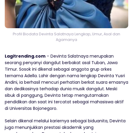
Profil Biodata Devinta Salatnaya Lengkap, Umur, Asal dan
Agamanya
Lagitrending.com
– Devinta Salatnaya merupakan
seorang penyanyi dangdut berbakat asal Tuban, Jawa
Timur. Sosok ini dikenal sebagai anggota grup orkes
ternama Adella. Lahir dengan nama lengkap Devinta Yusri
Andini, ia berhasil mencuri perhatian berkat suara emasnya
dan dedikasinya terhadap dunia musik dangdut. Meski
sibuk di panggung, Devinta tetap mengutamakan
pendidikan dan saat ini tercatat sebagai mahasiswa aktif
di Universitas Bojonegoro.
Selain dikenal melalui kariernya sebagai biduanita, Devinta
juga menunjukkan prestasi akademik yang