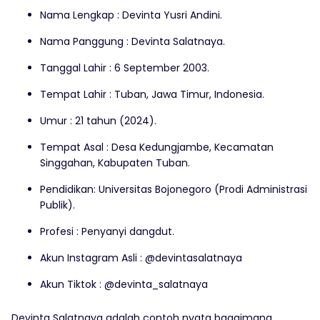
Nama Lengkap : Devinta Yusri Andini.
Nama Panggung : Devinta Salatnaya.
Tanggal Lahir : 6 September 2003.
Tempat Lahir : Tuban, Jawa Timur, Indonesia.
Umur : 21 tahun (2024).
Tempat Asal : Desa Kedungjambe, Kecamatan
Singgahan, Kabupaten Tuban.
Pendidikan: Universitas Bojonegoro (Prodi Administrasi
Publik).
Profesi : Penyanyi dangdut.
Akun Instagram Asli : @devintasalatnaya
Akun Tiktok : @devinta_salatnaya
Devinta Salatnaya adalah contoh nyata bagaimana