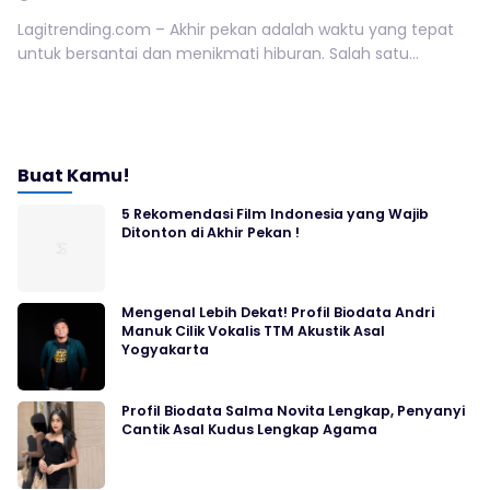
Lagitrending.com – Akhir pekan adalah waktu yang tepat
untuk bersantai dan menikmati hiburan. Salah satu...
Buat Kamu!
5 Rekomendasi Film Indonesia yang Wajib
Ditonton di Akhir Pekan !
Mengenal Lebih Dekat! Profil Biodata Andri
Manuk Cilik Vokalis TTM Akustik Asal
Yogyakarta
Profil Biodata Salma Novita Lengkap, Penyanyi
Cantik Asal Kudus Lengkap Agama