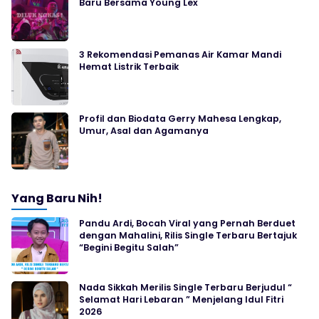
Baru Bersama Young Lex
3 Rekomendasi Pemanas Air Kamar Mandi
Hemat Listrik Terbaik
Profil dan Biodata Gerry Mahesa Lengkap,
Umur, Asal dan Agamanya
Yang Baru Nih!
Pandu Ardi, Bocah Viral yang Pernah Berduet
dengan Mahalini, Rilis Single Terbaru Bertajuk
“Begini Begitu Salah”
Nada Sikkah Merilis Single Terbaru Berjudul “
Selamat Hari Lebaran ” Menjelang Idul Fitri
2026