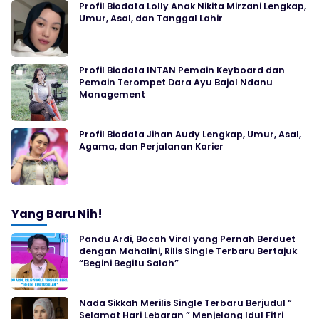
Profil Biodata Lolly Anak Nikita Mirzani Lengkap,
Umur, Asal, dan Tanggal Lahir
Profil Biodata INTAN Pemain Keyboard dan
Pemain Terompet Dara Ayu Bajol Ndanu
Management
Profil Biodata Jihan Audy Lengkap, Umur, Asal,
Agama, dan Perjalanan Karier
Yang Baru Nih!
Pandu Ardi, Bocah Viral yang Pernah Berduet
dengan Mahalini, Rilis Single Terbaru Bertajuk
“Begini Begitu Salah”
Nada Sikkah Merilis Single Terbaru Berjudul “
Selamat Hari Lebaran ” Menjelang Idul Fitri