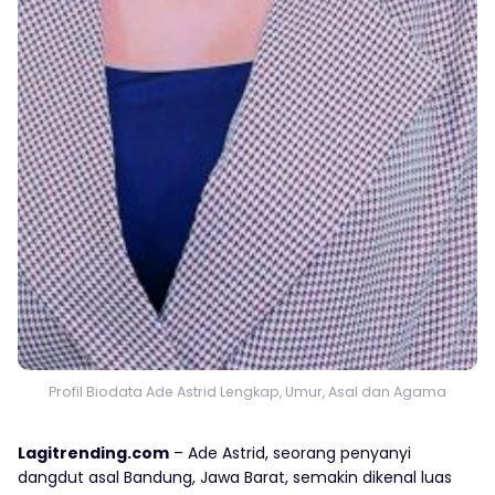
Profil Biodata Ade Astrid Lengkap, Umur, Asal dan Agama
Lagitrending.com
– Ade Astrid, seorang penyanyi
dangdut asal Bandung, Jawa Barat, semakin dikenal luas