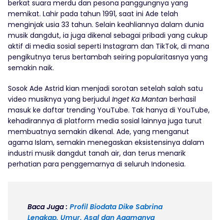
berkat suara merdu dan pesona panggungnya yang
memikat. Lahir pada tahun 1991, saat ini Ade telah
menginjak usia 33 tahun. Selain keahliannya dalam dunia
musik dangdut, ia juga dikenal sebagai pribadi yang cukup
aktif di media sosial seperti Instagram dan TikTok, di mana
pengikutnya terus bertambah seiring popularitasnya yang
semakin naik.
Sosok Ade Astrid kian menjadi sorotan setelah salah satu
video musiknya yang berjudul
Inget Ka Mantan
berhasil
masuk ke daftar trending YouTube. Tak hanya di YouTube,
kehadirannya di platform media sosial lainnya juga turut
membuatnya semakin dikenal. Ade, yang menganut
agama Islam, semakin menegaskan eksistensinya dalam
industri musik dangdut tanah air, dan terus menarik
perhatian para penggemarnya di seluruh Indonesia.
Baca Juga :
Profil Biodata Dike Sabrina
Lengkap, Umur, Asal dan Agamanya