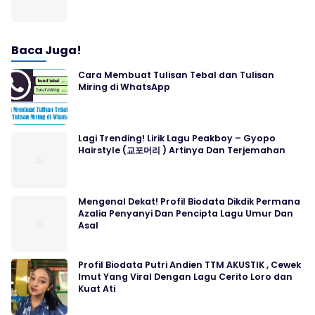
Baca Juga!
Cara Membuat Tulisan Tebal dan Tulisan
Miring di WhatsApp
Lagi Trending! Lirik Lagu Peakboy – Gyopo
Hairstyle (교포머리 ) Artinya Dan Terjemahan
Mengenal Dekat! Profil Biodata Dikdik Permana
Azalia Penyanyi Dan Pencipta Lagu Umur Dan
Asal
Profil Biodata Putri Andien TTM AKUSTIK , Cewek
Imut Yang Viral Dengan Lagu Cerito Loro dan
Kuat Ati