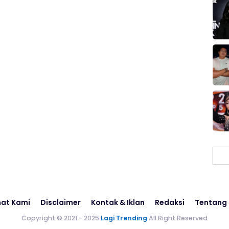
Cari
at Kami
Disclaimer
Kontak & Iklan
Redaksi
Tentang
Copyright © 2021 - 2025
Lagi Trending
All Right Reserved