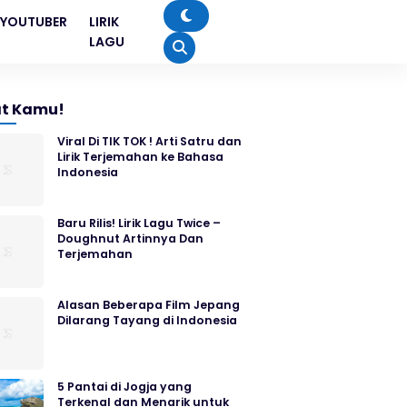
YOUTUBER
LIRIK
LAGU
t Kamu!
Viral Di TIK TOK ! Arti Satru dan
Lirik Terjemahan ke Bahasa
Indonesia
Baru Rilis! Lirik Lagu Twice –
Doughnut Artinnya Dan
Terjemahan
Alasan Beberapa Film Jepang
Dilarang Tayang di Indonesia
5 Pantai di Jogja yang
Terkenal dan Menarik untuk