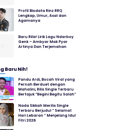
Profil Biodata Rinz RRQ
Lengkap, Umur, Asal dan
Agamanya
Baru Rilis! Lirik Lagu Ndarboy
Genk – Ambyar Mak Pyar
Artinya Dan Terjemahan
g Baru Nih!
Pandu Ardi, Bocah Viral yang
Pernah Berduet dengan
Mahalini, Rilis Single Terbaru
Bertajuk “Begini Begitu Salah”
Nada Sikkah Merilis Single
Terbaru Berjudul “ Selamat
Hari Lebaran ” Menjelang Idul
Fitri 2026