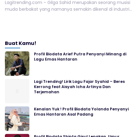
Lagitrending.com – Gilga Sahid merupakan seorang musisi
muda berbakat yang namanya semakin dikenal di industri...
Buat Kamu!
Profil Biodata Arief Putra Penyanyi Minang di
Lagu Emas Hantaran
Lagi Trending! Lirik Lagu Fajar Syahid – Beres
Kerrong feat Aisyah Icha Artinya Dan
Terjemahan
Kenalan Yuk ! Profil Biodata Yolanda Penyanyi
Emas Hantaran Asal Padang
Profil Biodata Shinta Gisul Lengkap, Umur,