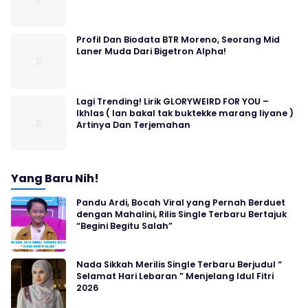
Profil Dan Biodata BTR Moreno, Seorang Mid
Laner Muda Dari Bigetron Alpha!
Lagi Trending! Lirik GLORYWEIRD FOR YOU –
Ikhlas ( lan bakal tak buktekke marang liyane )
Artinya Dan Terjemahan
Yang Baru Nih!
Pandu Ardi, Bocah Viral yang Pernah Berduet
dengan Mahalini, Rilis Single Terbaru Bertajuk
“Begini Begitu Salah”
Nada Sikkah Merilis Single Terbaru Berjudul “
Selamat Hari Lebaran ” Menjelang Idul Fitri
2026