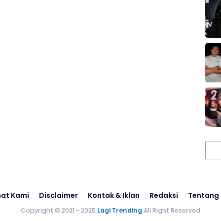
Cari
at Kami
Disclaimer
Kontak & Iklan
Redaksi
Tentang
Copyright © 2021 - 2025
Lagi Trending
All Right Reserved