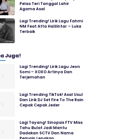
Pelas Teri Tanggal Lahir
Agama Asal
Lagi Trending! Lirik Lagu Fahmi
NM Feat Atta Halilintar – Luka
Terbaik
a Juga!
Lagi Trending! Lirik Lagu Jeon
Somi – XOXO Artinya Dan
Terjemahan
Lagi Trending TikTok! Asal Usul
Dan Lirik DJ Set Fire To The Rain
Cepak Cepak Jeder
Lagi Tayang! Sinopsis FTV Miss
Tahu Bulat Jadi Mantu
Dadakan SCTV Dan Nama
Pemain Lengkap