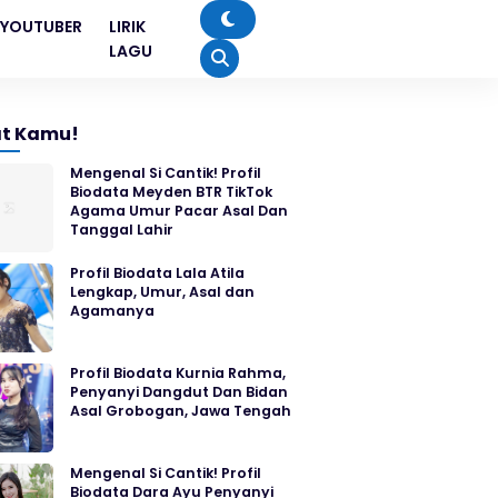
YOUTUBER
LIRIK
LAGU
t Kamu!
Mengenal Si Cantik! Profil
Biodata Meyden BTR TikTok
Agama Umur Pacar Asal Dan
Tanggal Lahir
Profil Biodata Lala Atila
Lengkap, Umur, Asal dan
Agamanya
Profil Biodata Kurnia Rahma,
Penyanyi Dangdut Dan Bidan
Asal Grobogan, Jawa Tengah
Mengenal Si Cantik! Profil
Biodata Dara Ayu Penyanyi