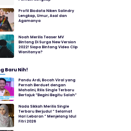
Profil Biodata Niken Salindry
Lengkap, Umur, Asal dan
Agamanya
Noah Merilis Teaser MV
Bintang Di Surga New Version
2022! Siapa Bintang Video Clip
Wanitanya?
g Baru Nih!
Pandu Ardi, Bocah Viral yang
Pernah Berduet dengan
Mahalini, Rilis Single Terbaru
Bertajuk “Begini Begitu Salah”
Nada Sikkah Merilis Single
Terbaru Berjudul “ Selamat
Hari Lebaran ” Menjelang Idul
Fitri 2026