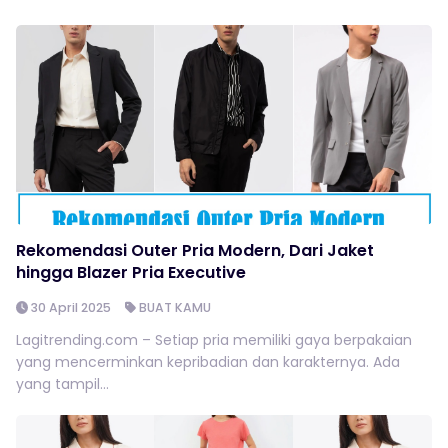
Rekomendasi Outer Pria Modern, Dari Jaket
hingga Blazer Pria Executive
30 April 2025
BUAT KAMU
Lagitrending.com – Setiap pria memiliki gaya berpakaian
yang mencerminkan kepribadian dan karakternya. Ada
yang tampil...