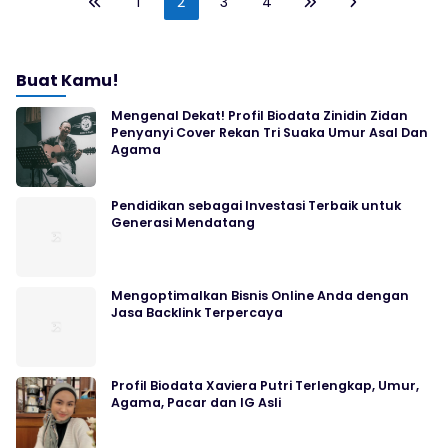
1
2
3
4
Buat Kamu!
Mengenal Dekat! Profil Biodata Zinidin Zidan
Penyanyi Cover Rekan Tri Suaka Umur Asal Dan
Agama
Pendidikan sebagai Investasi Terbaik untuk
Generasi Mendatang
Mengoptimalkan Bisnis Online Anda dengan
Jasa Backlink Terpercaya
Profil Biodata Xaviera Putri Terlengkap, Umur,
Agama, Pacar dan IG Asli