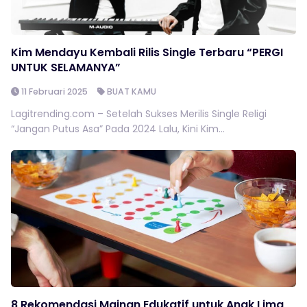
Kim Mendayu Kembali Rilis Single Terbaru “PERGI
UNTUK SELAMANYA”
11 Februari 2025
BUAT KAMU
Lagitrending.com – Setelah Sukses Merilis Single Religi
“Jangan Putus Asa” Pada 2024 Lalu, Kini Kim...
8 Rekomendasi Mainan Edukatif untuk Anak Lima