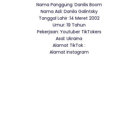
Nama Panggung: Danilis Boom
Nama Asli: Danila Galintsky
Tanggal Lahir :14 Meret 2002
Umur: 19 Tahun
Pekerjaan: Youtuber TikTokers
Asal: Ukraina
Alamat TikTok :
Alamat Instagram