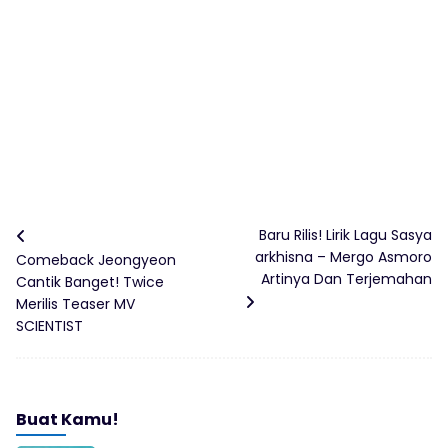
Baru Rilis! Lirik Lagu Sasya
arkhisna – Mergo Asmoro
Comeback Jeongyeon
Artinya Dan Terjemahan
Cantik Banget! Twice
Merilis Teaser MV
SCIENTIST
Buat Kamu!