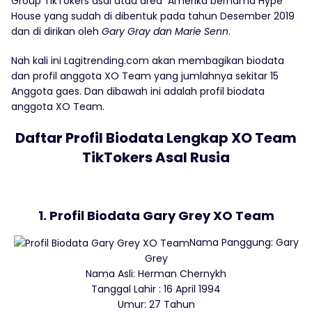
Group TikTokers asal atau area Amerika bernama Hype
House yang sudah di dibentuk pada tahun Desember 2019
dan di dirikan oleh
Gary Gray dan Marie Senn
.
Nah kali ini Lagitrending.com akan membagikan biodata
dan profil anggota XO Team yang jumlahnya sekitar 15
Anggota gaes. Dan dibawah ini adalah profil biodata
anggota XO Team.
Daftar Profil Biodata Lengkap XO Team
TikTokers Asal Rusia
1. Profil Biodata Gary Grey XO Team
Nama Panggung: Gary
Grey
Nama Asli: Herman Chernykh
Tanggal Lahir : 16 April 1994
Umur: 27 Tahun