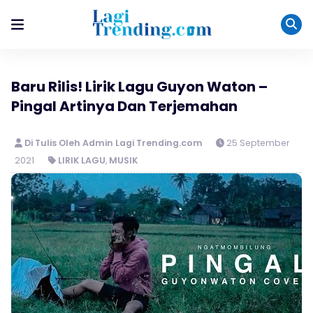
Baru Rilis! Lirik Lagu Guyon Waton –
Pingal Artinya Dan Terjemahan
Di Tulis Oleh Admin Lagi Trending.com
25 September
2021
LIRIK LAGU
,
MUSIK