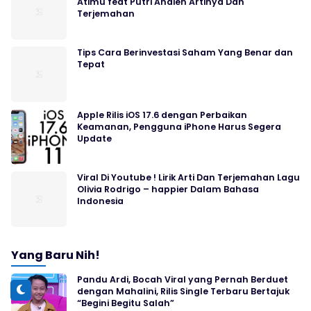
Atimu feat Putri Andien Artinya Dan
Terjemahan
Tips Cara Berinvestasi Saham Yang Benar dan
Tepat
Apple Rilis iOS 17.6 dengan Perbaikan
Keamanan, Pengguna iPhone Harus Segera
Update
Viral Di Youtube ! Lirik Arti Dan Terjemahan Lagu
Olivia Rodrigo – happier Dalam Bahasa
Indonesia
Yang Baru Nih!
Pandu Ardi, Bocah Viral yang Pernah Berduet
dengan Mahalini, Rilis Single Terbaru Bertajuk
“Begini Begitu Salah”