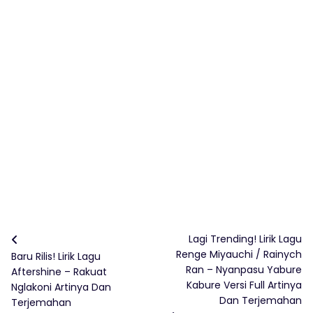
Lagi Trending! Lirik Lagu
Renge Miyauchi / Rainych
Baru Rilis! Lirik Lagu
Ran – Nyanpasu Yabure
Aftershine – Rakuat
Kabure Versi Full Artinya
Nglakoni Artinya Dan
Dan Terjemahan
Terjemahan