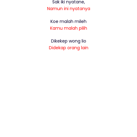
Sak iki nyatane,
Namun ini nyatanya
Koe malah mileh
Kamu malah pilih
Dikekep wong lio
Didekap orang lain