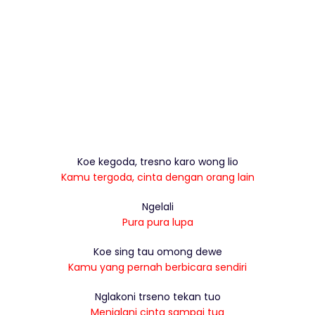
Koe kegoda, tresno karo wong lio
Kamu tergoda, cinta dengan orang lain
Ngelali
Pura pura lupa
Koe sing tau omong dewe
Kamu yang pernah berbicara sendiri
Nglakoni trseno tekan tuo
Menjalani cinta sampai tua