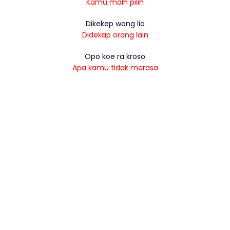
Kamu malh pilih
Dikekep wong lio
Didekap orang lain
Opo koe ra kroso
Apa kamu tidak merasa