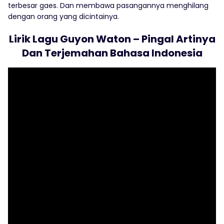
terbesar gaes. Dan membawa pasangannya menghilang
dengan orang yang dicintainya.
Lirik Lagu Guyon Waton – Pingal Artinya
Dan Terjemahan Bahasa Indonesia