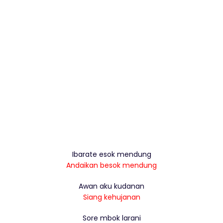
Ibarate esok mendung
Andaikan besok mendung
Awan aku kudanan
Siang kehujanan
Sore mbok larani