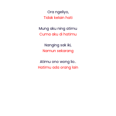
Ora ngeliyo,
Tidak kelain hati
Mung aku ning atimu
Cuma aku di hatimu
Nanging sak iki,
Namun sekarang
Atimu ono wong lio..
Hatimu ada orang lain