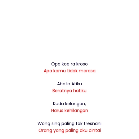
Opo koe ra kroso
Apa kamu tidak merasa
Abote Atiku
Beratnya hatiku
Kudu kelangan,
Harus kehilangan
Wong sing paling tak tresnani
Orang yang paling aku cintai