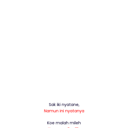
Sak iki nyatane,
Namun ini nyatanya
Koe malah mileh