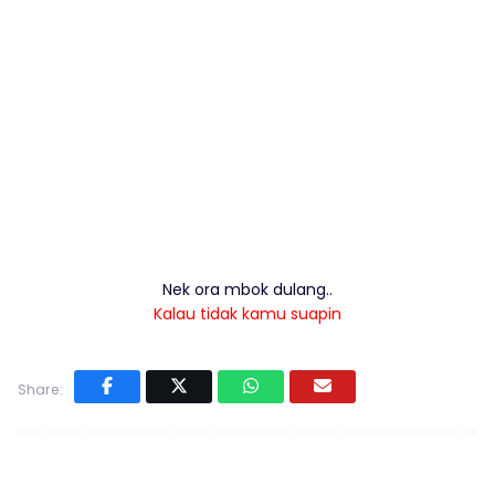
Nek ora mbok dulang..
Kalau tidak kamu suapin
Share: