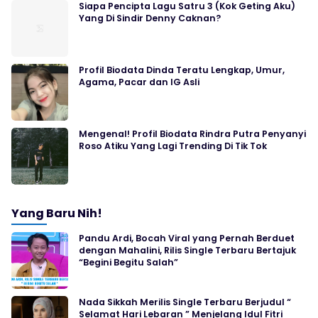
Siapa Pencipta Lagu Satru 3 (Kok Geting Aku)
Yang Di Sindir Denny Caknan?
Profil Biodata Dinda Teratu Lengkap, Umur,
Agama, Pacar dan IG Asli
Mengenal! Profil Biodata Rindra Putra Penyanyi
Roso Atiku Yang Lagi Trending Di Tik Tok
Yang Baru Nih!
Pandu Ardi, Bocah Viral yang Pernah Berduet
dengan Mahalini, Rilis Single Terbaru Bertajuk
“Begini Begitu Salah”
Nada Sikkah Merilis Single Terbaru Berjudul “
Selamat Hari Lebaran ” Menjelang Idul Fitri