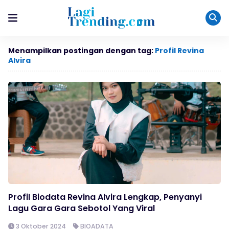
Menampilkan postingan dengan tag:
Profil Revina
Alvira
Profil Biodata Revina Alvira Lengkap, Penyanyi
Lagu Gara Gara Sebotol Yang Viral
3 Oktober 2024
BIOADATA