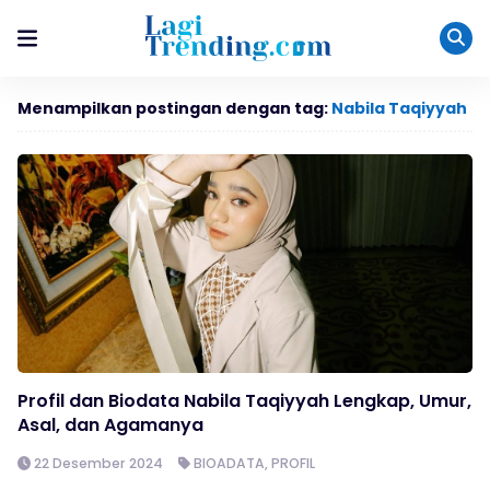
Menampilkan postingan dengan tag:
Nabila Taqiyyah
Profil dan Biodata Nabila Taqiyyah Lengkap, Umur,
Asal, dan Agamanya
22 Desember 2024
BIOADATA
,
PROFIL