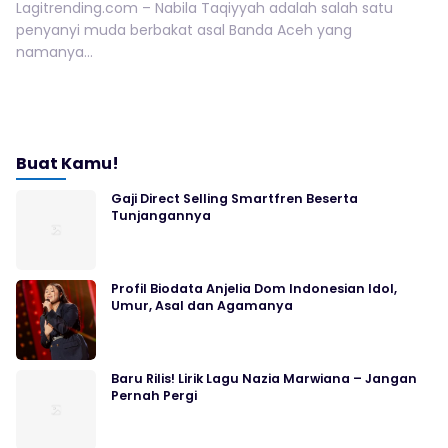
Lagitrending.com – Nabila Taqiyyah adalah salah satu
penyanyi muda berbakat asal Banda Aceh yang
namanya...
Buat Kamu!
Gaji Direct Selling Smartfren Beserta
Tunjangannya
Profil Biodata Anjelia Dom Indonesian Idol,
Umur, Asal dan Agamanya
Baru Rilis! Lirik Lagu Nazia Marwiana – Jangan
Pernah Pergi