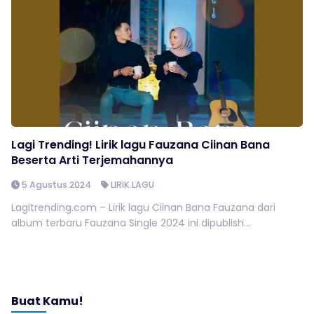
Lagi Trending! Lirik lagu Fauzana Ciinan Bana
Beserta Arti Terjemahannya
5 Agustus 2024
LIRIK LAGU
Lagitrending.com – Lirik lagu Ciinan Bana Fauzana dari
album terbaru Fauzana Single 2024 ini dipublish...
Buat Kamu!