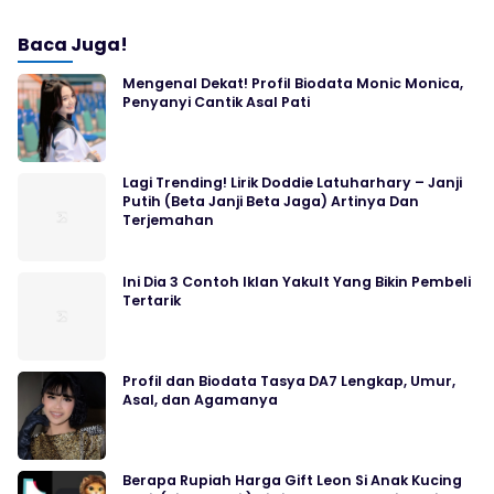
Baca Juga!
Mengenal Dekat! Profil Biodata Monic Monica,
Penyanyi Cantik Asal Pati
Lagi Trending! Lirik Doddie Latuharhary – Janji
Putih (Beta Janji Beta Jaga) Artinya Dan
Terjemahan
Ini Dia 3 Contoh Iklan Yakult Yang Bikin Pembeli
Tertarik
Profil dan Biodata Tasya DA7 Lengkap, Umur,
Asal, dan Agamanya
Berapa Rupiah Harga Gift Leon Si Anak Kucing