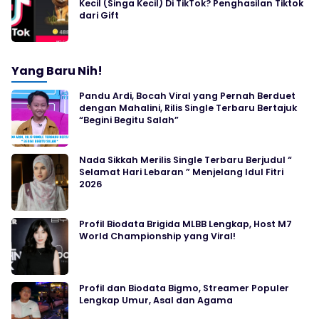
Kecil (Singa Kecil) Di TikTok? Penghasilan Tiktok
dari Gift
Yang Baru Nih!
Pandu Ardi, Bocah Viral yang Pernah Berduet
dengan Mahalini, Rilis Single Terbaru Bertajuk
“Begini Begitu Salah”
Nada Sikkah Merilis Single Terbaru Berjudul “
Selamat Hari Lebaran ” Menjelang Idul Fitri
2026
Profil Biodata Brigida MLBB Lengkap, Host M7
World Championship yang Viral!
Profil dan Biodata Bigmo, Streamer Populer
Lengkap Umur, Asal dan Agama