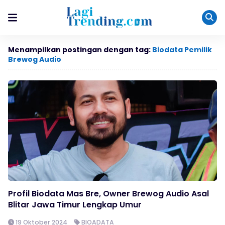
Menampilkan postingan dengan tag:
Biodata Pemilik
Brewog Audio
Profil Biodata Mas Bre, Owner Brewog Audio Asal
Blitar Jawa Timur Lengkap Umur
19 Oktober 2024
BIOADATA