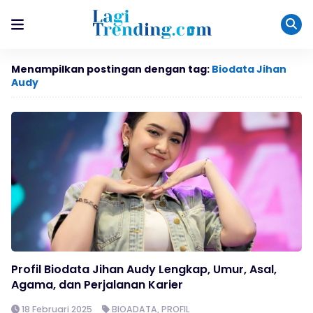
Menampilkan postingan dengan tag:
Biodata Jihan
Audy
Profil Biodata Jihan Audy Lengkap, Umur, Asal,
Agama, dan Perjalanan Karier
18 Februari 2025
BIOADATA
,
PROFIL