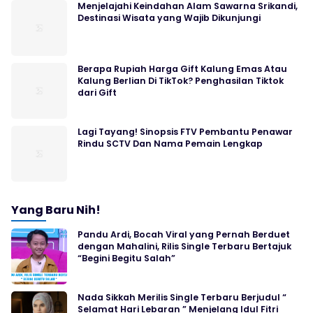
Menjelajahi Keindahan Alam Sawarna Srikandi,
Destinasi Wisata yang Wajib Dikunjungi
Berapa Rupiah Harga Gift Kalung Emas Atau
Kalung Berlian Di TikTok? Penghasilan Tiktok
dari Gift
Lagi Tayang! Sinopsis FTV Pembantu Penawar
Rindu SCTV Dan Nama Pemain Lengkap
Yang Baru Nih!
Pandu Ardi, Bocah Viral yang Pernah Berduet
dengan Mahalini, Rilis Single Terbaru Bertajuk
“Begini Begitu Salah”
Nada Sikkah Merilis Single Terbaru Berjudul “
Selamat Hari Lebaran ” Menjelang Idul Fitri