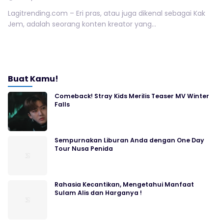
Lagitrending.com – Eri pras, atau juga dikenal sebagai Kak
Jem, adalah seorang konten kreator yang...
Buat Kamu!
Comeback! Stray Kids Merilis Teaser MV Winter
Falls
Sempurnakan Liburan Anda dengan One Day
Tour Nusa Penida
Rahasia Kecantikan, Mengetahui Manfaat
Sulam Alis dan Harganya !