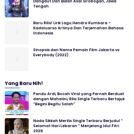
Dangdut Dan Bidan Asal Grobogan, Jawa
Tengah
Baru Rilis! Lirik Lagu Hendra Kumbara –
Kadaluarso Artinya Dan Terjemahan Bahasa
Indonesia
Sinopsis dan Nama Pemain Film Jakarta vs
Everybody (2022)
Yang Baru Nih!
Pandu Ardi, Bocah Viral yang Pernah Berduet
dengan Mahalini, Rilis Single Terbaru Bertajuk
“Begini Begitu Salah”
Nada Sikkah Merilis Single Terbaru Berjudul “
Selamat Hari Lebaran ” Menjelang Idul Fitri
2026