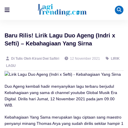
Baru Rilis! Lirik Lagu Duo Ageng (Indri x
Sefti) – Kebahagiaan Yang Sirna
Di Tulis Oleh Kirani Dwi Safitri
12 November 2021
LIRIK
LAGU
Duo Ageng kembali hadir menyanyikan lagu terbaru berjudul
Kebahagiaan yang sama di channel youtube Global Musik Era
Digital. Dirilis hari Jumat, 12 November 2021 pada jam 09.00
WIB.
Kebahagiaan Yang Sama merupakan lagu ciptaan sang maestro
penyanyi minang Thomas Arya yang sudah dirilis sekitar hampir 1