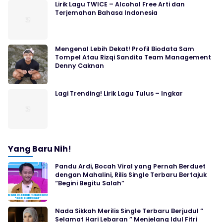
Lirik Lagu TWICE – Alcohol Free Arti dan
Terjemahan Bahasa Indonesia
Mengenal Lebih Dekat! Profil Biodata Sam
Tompel Atau Rizqi Sandita Team Management
Denny Caknan
Lagi Trending! Lirik Lagu Tulus – Ingkar
Yang Baru Nih!
Pandu Ardi, Bocah Viral yang Pernah Berduet
dengan Mahalini, Rilis Single Terbaru Bertajuk
“Begini Begitu Salah”
Nada Sikkah Merilis Single Terbaru Berjudul “
Selamat Hari Lebaran ” Menjelang Idul Fitri