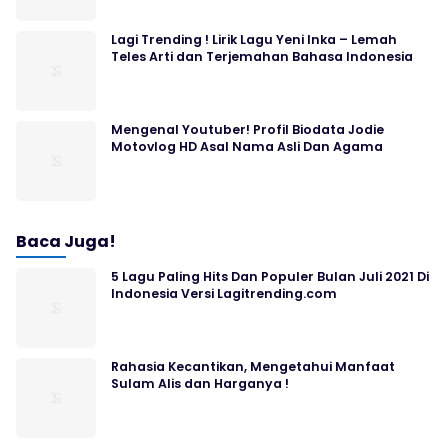
Lagi Trending ! Lirik Lagu Yeni Inka – Lemah
Teles Arti dan Terjemahan Bahasa Indonesia
Mengenal Youtuber! Profil Biodata Jodie
Motovlog HD Asal Nama Asli Dan Agama
Baca Juga!
5 Lagu Paling Hits Dan Populer Bulan Juli 2021 Di
Indonesia Versi Lagitrending.com
Rahasia Kecantikan, Mengetahui Manfaat
Sulam Alis dan Harganya !