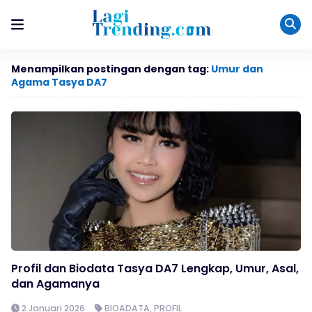
Menampilkan postingan dengan tag:
Umur dan
Agama Tasya DA7
Profil dan Biodata Tasya DA7 Lengkap, Umur, Asal,
dan Agamanya
2 Januari 2026
BIOADATA
,
PROFIL