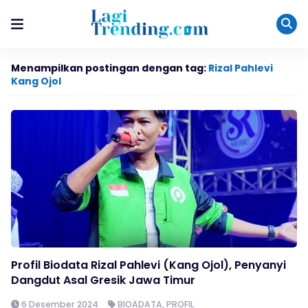
Menampilkan postingan dengan tag:
Rizal Pahlevi
Kang Ojol
Profil Biodata Rizal Pahlevi (Kang Ojol), Penyanyi
Dangdut Asal Gresik Jawa Timur
6 Desember 2024
BIOADATA
,
PROFIL