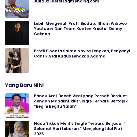
Juli 2021 Versi Lagitrending.com
Lebih Mengenal! Profil Biodata Ilham Wibowo
Youtuber Dan Team Konten Kreator Denny
Caknan
Profil Biodata Salma Novita Lengkap, Penyanyi
Cantik Asal Kudus Lengkap Agama
Yang Baru Nih!
Pandu Ardi, Bocah Viral yang Pernah Berduet
dengan Mahalini, Rilis Single Terbaru Bertajuk
“Begini Begitu Salah”
Nada Sikkah Merilis Single Terbaru Berjudul “
Selamat Hari Lebaran ” Menjelang Idul Fitri
2026