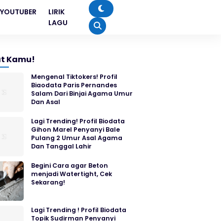
YOUTUBER
LIRIK
LAGU
t Kamu!
Mengenal Tiktokers! Profil
Biaodata Paris Pernandes
Salam Dari Binjai Agama Umur
Dan Asal
Lagi Trending! Profil Biodata
Gihon Marel Penyanyi Bale
Pulang 2 Umur Asal Agama
Dan Tanggal Lahir
Begini Cara agar Beton
menjadi Watertight, Cek
Sekarang!
Lagi Trending ! Profil Biodata
Topik Sudirman Penyanyi