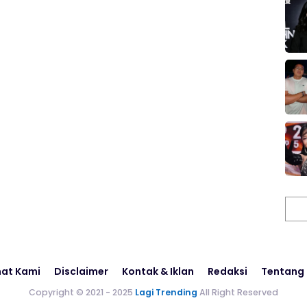
Cari
at Kami
Disclaimer
Kontak & Iklan
Redaksi
Tentang
Copyright © 2021 - 2025
Lagi Trending
All Right Reserved