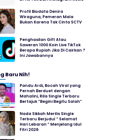
Profil Biodata Denira
Wiraguna, Pemeran Mala
Bukan Karena Tak Cinta SCTV
Penghasilan Gift Atau
Saweran 1000 Koin Live TikTok
Berapa Rupiah Jika Di Cairkan ?
Ini Jawabannya
g Baru Nih!
Pandu Ardi, Bocah Viral yang
Pernah Berduet dengan
Mahalini, Rilis Single Terbaru
Bertajuk “Begini Begitu Salah”
Nada Sikkah Merilis Single
Terbaru Berjudul “ Selamat
Hari Lebaran ” Menjelang Idul
Fitri 2026