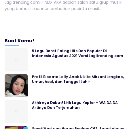
Lagitrending.com – NDX AKA adalah salah satu grup musik
yang berhasil mencuri perhatian pecinta musik...
Buat Kamu!
5 Lagu Barat Paling Hits Dan Populer Di
Indonesia Agustus 2021 Versi Lagitrending.com
Profil Biodata Lolly Anak Nikita Mirzani Lengkap,
Umur, Asal, dan Tanggal Lahir
Akhirnya Debut! Lirik Lagu Kep1er – WA DA DA
Artinya Dan Terjemahan
Spesifikasi dan Harga Realme C67, Smartphone