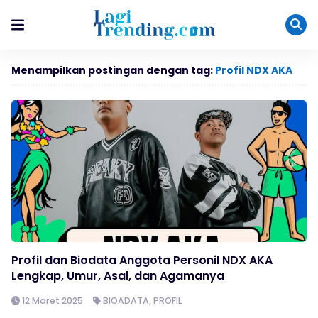
Menampilkan postingan dengan tag:
Profil NDX AKA
Profil dan Biodata Anggota Personil NDX AKA
Lengkap, Umur, Asal, dan Agamanya
12 Maret 2025
BIOADATA
,
PROFIL