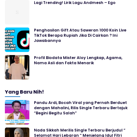
Lagi Trending! Lirik Lagu Andmesh – Ego
Penghasilan Gift Atau Saweran 1000 Koin Live
TikTok Berapa Rupiah Jika Di Cairkan ? Ini
Jawabannya
Profil Biodata Mister Aloy Lengkap, Agama,
Nama Asli dan Fakta Menarik
Yang Baru Nih!
Pandu Ardi, Bocah Viral yang Pernah Berduet
dengan Mahalini, Rilis Single Terbaru Bertajuk
“Begini Begitu Salah”
Nada Sikkah Merilis Single Terbaru Berjudul “
Selamat Hari Lebaran ” Menjelang Idul Fitri