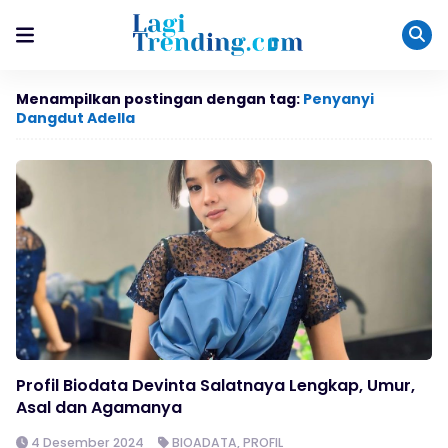
Menampilkan postingan dengan tag:
Penyanyi
Dangdut Adella
Profil Biodata Devinta Salatnaya Lengkap, Umur,
Asal dan Agamanya
4 Desember 2024
BIOADATA
,
PROFIL