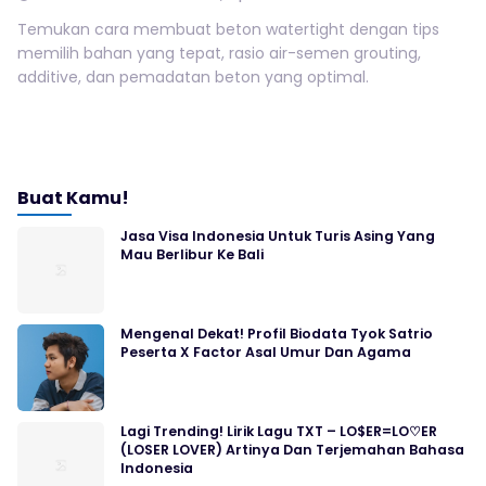
Temukan cara membuat beton watertight dengan tips
memilih bahan yang tepat, rasio air-semen grouting,
additive, dan pemadatan beton yang optimal.
Buat Kamu!
Jasa Visa Indonesia Untuk Turis Asing Yang
Mau Berlibur Ke Bali
Mengenal Dekat! Profil Biodata Tyok Satrio
Peserta X Factor Asal Umur Dan Agama
Lagi Trending! Lirik Lagu TXT – LO$ER=LO♡ER
(LOSER LOVER) Artinya Dan Terjemahan Bahasa
Indonesia