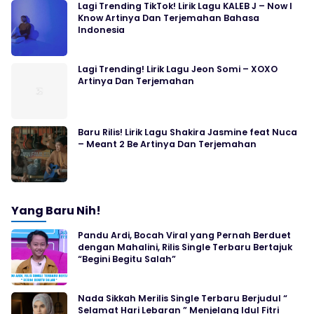
Lagi Trending TikTok! Lirik Lagu KALEB J – Now I
Know Artinya Dan Terjemahan Bahasa
Indonesia
Lagi Trending! Lirik Lagu Jeon Somi – XOXO
Artinya Dan Terjemahan
Baru Rilis! Lirik Lagu Shakira Jasmine feat Nuca
– Meant 2 Be Artinya Dan Terjemahan
Yang Baru Nih!
Pandu Ardi, Bocah Viral yang Pernah Berduet
dengan Mahalini, Rilis Single Terbaru Bertajuk
“Begini Begitu Salah”
Nada Sikkah Merilis Single Terbaru Berjudul “
Selamat Hari Lebaran ” Menjelang Idul Fitri